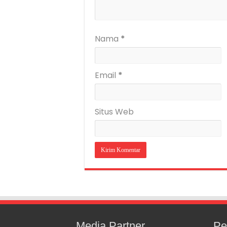
Nama
*
Email
*
Situs Web
Media Partner
Pe