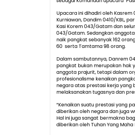
sebagai Komandan upacara Pasi
Upacara ini dihadiri oleh Kasrem
Kurniawan, Dandim 0410/KBL, pa
Kasi Korem 043/Gatam dan seluru
043/Gatam. Sedangkan anggota
naik pangkat sebanyak 162 orang
60 serta Tamtama 98 orang.
Dalam sambutannya, Danrem 0
pangkat bukan merupakan hak ya
anggota prajurit, tetapi dalam o
profesionalisme kenaikan pangk
negara atas prestasi kerja yang b
melaksanakan tugasnya dan presta
“Kenaikan suatu prestasi yang pa
diberikan oleh negara dan juga w
Hal ini juga sangat bermakna bag
diberikan oleh Tuhan Yang Maha Es