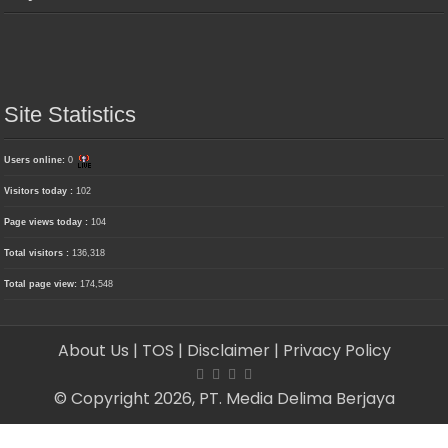
Site Statistics
Users online:
0
Visitors today :
102
Page views today :
104
Total visitors :
136,318
Total page view:
174,548
About Us
| TOS
| Disclaimer
| Privacy Policy
© Copyright 2026, PT. Media Delima Berjaya