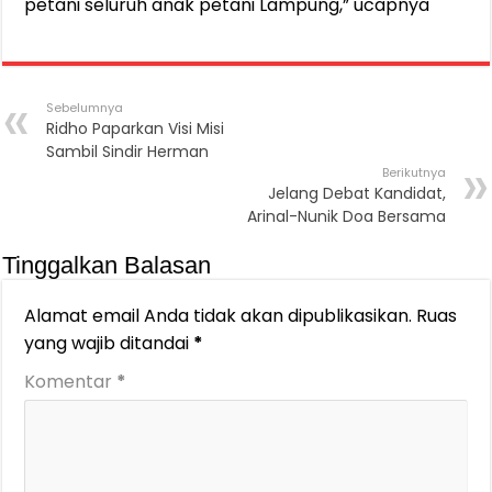
petani seluruh anak petani Lampung,” ucapnya
Sebelumnya
Ridho Paparkan Visi Misi
Sambil Sindir Herman
Berikutnya
Jelang Debat Kandidat,
Arinal-Nunik Doa Bersama
Tinggalkan Balasan
Alamat email Anda tidak akan dipublikasikan.
Ruas
yang wajib ditandai
*
Komentar
*