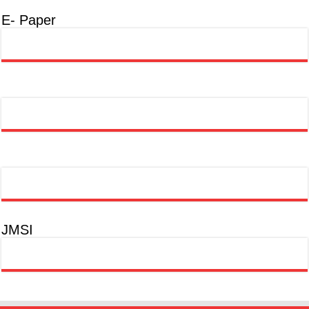
E- Paper
JMSI