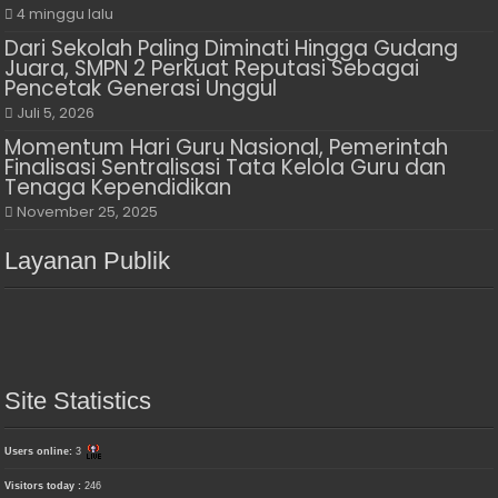
4 minggu lalu
Dari Sekolah Paling Diminati Hingga Gudang
Juara, SMPN 2 Perkuat Reputasi Sebagai
Pencetak Generasi Unggul
Juli 5, 2026
Momentum Hari Guru Nasional, Pemerintah
Finalisasi Sentralisasi Tata Kelola Guru dan
Tenaga Kependidikan
November 25, 2025
Layanan Publik
Site Statistics
Users online:
3
Visitors today :
246