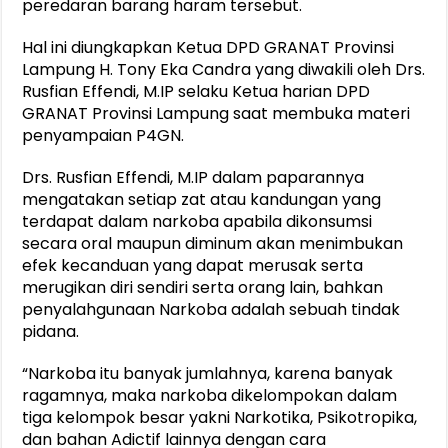
peredaran barang haram tersebut.
Hal ini diungkapkan Ketua DPD GRANAT Provinsi
Lampung H. Tony Eka Candra yang diwakili oleh Drs.
Rusfian Effendi, M.IP selaku Ketua harian DPD
GRANAT Provinsi Lampung saat membuka materi
penyampaian P4GN.
Drs. Rusfian Effendi, M.IP dalam paparannya
mengatakan setiap zat atau kandungan yang
terdapat dalam narkoba apabila dikonsumsi
secara oral maupun diminum akan menimbukan
efek kecanduan yang dapat merusak serta
merugikan diri sendiri serta orang lain, bahkan
penyalahgunaan Narkoba adalah sebuah tindak
pidana.
“Narkoba itu banyak jumlahnya, karena banyak
ragamnya, maka narkoba dikelompokan dalam
tiga kelompok besar yakni Narkotika, Psikotropika,
dan bahan Adictif lainnya dengan cara