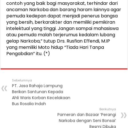
contoh yang baik bagi masyarakat, terhindar dari
ancaman Narkoba dan barang haram lainnya agar
pemuda kedepan dapat menjadi penerus bangsa
yang bersih, berkarakter dan memiliki pemikiran
intelektual yang tinggi. Jangan sampai mahasiswa
atau pemuda malah terjerumus kedalam lubang
gelap Narkoba,” tutup Drs. Rusfian Effendi, M.IP
yang memiliki Moto hidup “Tiada Hari Tanpa
Pengabdian” itu. (*)
Sebelumnya
PT. Jasa Rahaja Lampung
Berikan Santunan Kepada
Ahli Waris Korban Kecelakaan
Bus Rosalia Indah
Berikutnya
Pameran dan Bazaar ‘Perangi
Narkoba dengan Seni Bonsai’
Resmi Dibuka