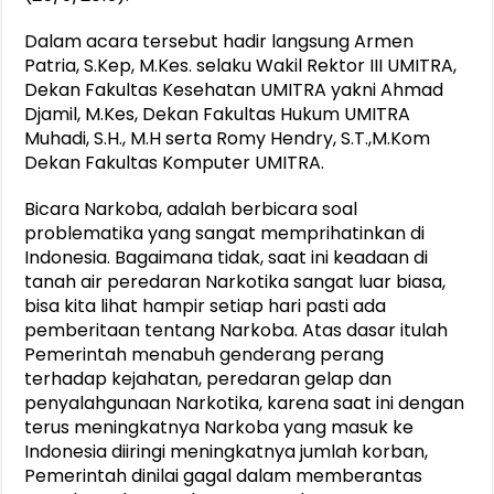
Dalam acara tersebut hadir langsung Armen
Patria, S.Kep, M.Kes. selaku Wakil Rektor III UMITRA,
Dekan Fakultas Kesehatan UMITRA yakni Ahmad
Djamil, M.Kes, Dekan Fakultas Hukum UMITRA
Muhadi, S.H., M.H serta Romy Hendry, S.T.,M.Kom
Dekan Fakultas Komputer UMITRA.
Bicara Narkoba, adalah berbicara soal
problematika yang sangat memprihatinkan di
Indonesia. Bagaimana tidak, saat ini keadaan di
tanah air peredaran Narkotika sangat luar biasa,
bisa kita lihat hampir setiap hari pasti ada
pemberitaan tentang Narkoba. Atas dasar itulah
Pemerintah menabuh genderang perang
terhadap kejahatan, peredaran gelap dan
penyalahgunaan Narkotika, karena saat ini dengan
terus meningkatnya Narkoba yang masuk ke
Indonesia diiringi meningkatnya jumlah korban,
Pemerintah dinilai gagal dalam memberantas