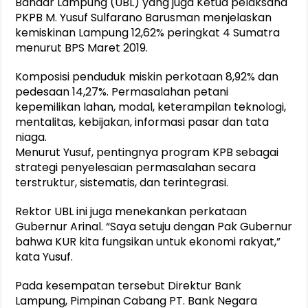
Bandar Lampung (UBL) yang juga Ketua pelaksana
PKPB M. Yusuf Sulfarano Barusman menjelaskan
kemiskinan Lampung 12,62% peringkat 4 Sumatra
menurut BPS Maret 2019.
Komposisi penduduk miskin perkotaan 8,92% dan
pedesaan 14,27%. Permasalahan petani
kepemilikan lahan, modal, keterampilan teknologi,
mentalitas, kebijakan, informasi pasar dan tata
niaga.
Menurut Yusuf, pentingnya program KPB sebagai
strategi penyelesaian permasalahan secara
terstruktur, sistematis, dan terintegrasi.
Rektor UBL ini juga menekankan perkataan
Gubernur Arinal. “Saya setuju dengan Pak Gubernur
bahwa KUR kita fungsikan untuk ekonomi rakyat,”
kata Yusuf.
Pada kesempatan tersebut Direktur Bank
Lampung, Pimpinan Cabang PT. Bank Negara