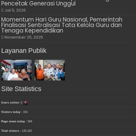
Pencetak Generasi Unggul
Juli 5, 2026
Momentum Hari Guru Nasional, Pemerintah
Finalisasi Sentralisasi Tata Kelola Guru dan
Tenaga Kependidikan
November 25, 2025
Layanan Publik
Site Statistics
Users online:
0
Visitors today :
333
Page views today :
594
Total visitors :
135,432