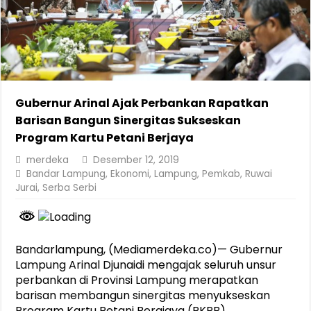
Gubernur Arinal Ajak Perbankan Rapatkan
Barisan Bangun Sinergitas Sukseskan
Program Kartu Petani Berjaya
merdeka
Desember 12, 2019
Bandar Lampung
,
Ekonomi
,
Lampung
,
Pemkab
,
Ruwai
Jurai
,
Serba Serbi
Bandarlampung, (Mediamerdeka.co)— Gubernur
Lampung Arinal Djunaidi mengajak seluruh unsur
perbankan di Provinsi Lampung merapatkan
barisan membangun sinergitas menyukseskan
Program Kartu Petani Berajaya (PKPB)