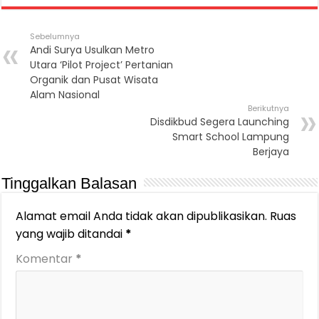
Sebelumnya
Andi Surya Usulkan Metro
Utara ‘Pilot Project’ Pertanian
Organik dan Pusat Wisata
Alam Nasional
Berikutnya
Disdikbud Segera Launching
Smart School Lampung
Berjaya
Tinggalkan Balasan
Alamat email Anda tidak akan dipublikasikan.
Ruas
yang wajib ditandai
*
Komentar
*