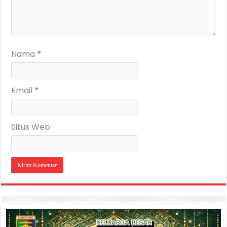
Nama
*
Email
*
Situs Web