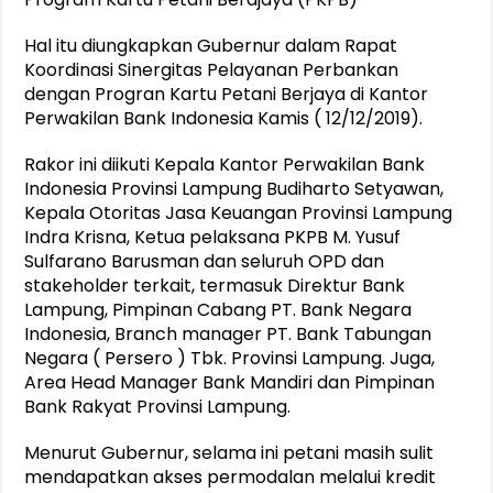
Hal itu diungkapkan Gubernur dalam Rapat
Koordinasi Sinergitas Pelayanan Perbankan
dengan Progran Kartu Petani Berjaya di Kantor
Perwakilan Bank Indonesia Kamis ( 12/12/2019).
Rakor ini diikuti Kepala Kantor Perwakilan Bank
Indonesia Provinsi Lampung Budiharto Setyawan,
Kepala Otoritas Jasa Keuangan Provinsi Lampung
Indra Krisna, Ketua pelaksana PKPB M. Yusuf
Sulfarano Barusman dan seluruh OPD dan
stakeholder terkait, termasuk Direktur Bank
Lampung, Pimpinan Cabang PT. Bank Negara
Indonesia, Branch manager PT. Bank Tabungan
Negara ( Persero ) Tbk. Provinsi Lampung. Juga,
Area Head Manager Bank Mandiri dan Pimpinan
Bank Rakyat Provinsi Lampung.
Menurut Gubernur, selama ini petani masih sulit
mendapatkan akses permodalan melalui kredit