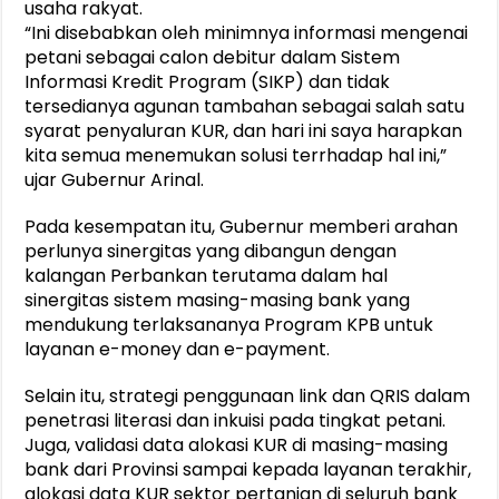
usaha rakyat.
“Ini disebabkan oleh minimnya informasi mengenai
petani sebagai calon debitur dalam Sistem
Informasi Kredit Program (SIKP) dan tidak
tersedianya agunan tambahan sebagai salah satu
syarat penyaluran KUR, dan hari ini saya harapkan
kita semua menemukan solusi terrhadap hal ini,”
ujar Gubernur Arinal.
Pada kesempatan itu, Gubernur memberi arahan
perlunya sinergitas yang dibangun dengan
kalangan Perbankan terutama dalam hal
sinergitas sistem masing-masing bank yang
mendukung terlaksananya Program KPB untuk
layanan e-money dan e-payment.
Selain itu, strategi penggunaan link dan QRIS dalam
penetrasi literasi dan inkuisi pada tingkat petani.
Juga, validasi data alokasi KUR di masing-masing
bank dari Provinsi sampai kepada layanan terakhir,
alokasi data KUR sektor pertanian di seluruh bank