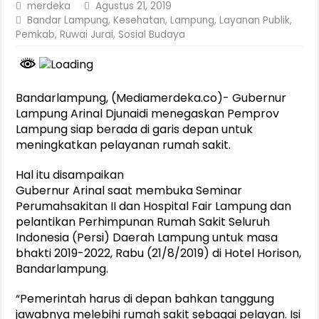
merdeka
Agustus 21, 2019
Bandar Lampung
,
Kesehatan
,
Lampung
,
Layanan Publik
,
Pemkab
,
Ruwai Jurai
,
Sosial Budaya
Bandarlampung, (Mediamerdeka.co)- Gubernur
Lampung Arinal Djunaidi menegaskan Pemprov
Lampung siap berada di garis depan untuk
meningkatkan pelayanan rumah sakit.
Hal itu disampaikan
Gubernur Arinal saat membuka Seminar
Perumahsakitan II dan Hospital Fair Lampung dan
pelantikan Perhimpunan Rumah Sakit Seluruh
Indonesia (Persi) Daerah Lampung untuk masa
bhakti 2019-2022, Rabu (21/8/2019) di Hotel Horison,
Bandarlampung.
“Pemerintah harus di depan bahkan tanggung
jawabnya melebihi rumah sakit sebagai pelayan. Isi