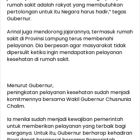
rumah sakit adalah rakyat yang membutuhkan
pertolongan untuk itu Negara harus hadir,” tegas
Gubernur.
Arinal juga mendorong jajarannya, termasuk rumah
sakit di Provinsi Lampung terus membenahi
pelayanan. Dia berpesan agar masyarakat tidak
dipersulit ketika ingin mendapatkan pelayanan
kesehatan di rumah sakit.
Menurut Gubernur,
peningkatan pelayanan kesehatan sudah menjadi
komitmennya bersama Wakil Gubernur Chusnunia
Chalim.
Ia menilai sudah menjadi kewajiban pemerintah
untuk memberikan pelayanan yang terbaik bagi
warganya. Untuk itu, Gubernur berharap kehadiran
Persi dapat bersinergi bersama Pemerintah