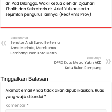
dr. Pad Dilangga, Wakil Ketua oleh dr. Djauhari
Thalib dan Sekretaris dr. Arief Yulizar, serta
sejumlah pengurus lainnya. (Red/Hms Prov)
Sebelumnya
Senator Andi Surya Bertemu
Anna Morinda, Membahas
Pembangunan Kota Metro
Berikutnya
DPRD Kota Metro Yakin AKD
Satu Bulan Rampung
Tinggalkan Balasan
Alamat email Anda tidak akan dipublikasikan.
Ruas
yang wajib ditandai
*
Komentar
*