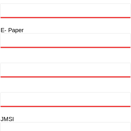
E- Paper
JMSI