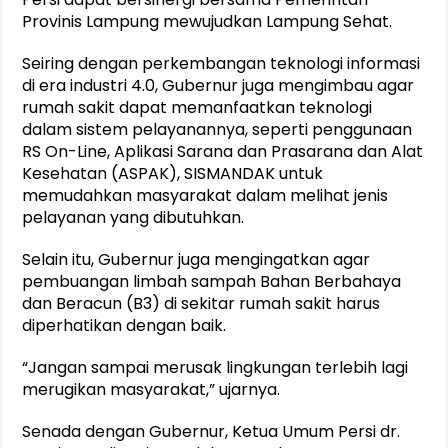
Provinis Lampung mewujudkan Lampung Sehat.
Seiring dengan perkembangan teknologi informasi
di era industri 4.0, Gubernur juga mengimbau agar
rumah sakit dapat memanfaatkan teknologi
dalam sistem pelayanannya, seperti penggunaan
RS On-Line, Aplikasi Sarana dan Prasarana dan Alat
Kesehatan (ASPAK), SISMANDAK untuk
memudahkan masyarakat dalam melihat jenis
pelayanan yang dibutuhkan.
Selain itu, Gubernur juga mengingatkan agar
pembuangan limbah sampah Bahan Berbahaya
dan Beracun (B3) di sekitar rumah sakit harus
diperhatikan dengan baik.
“Jangan sampai merusak lingkungan terlebih lagi
merugikan masyarakat,” ujarnya.
Senada dengan Gubernur, Ketua Umum Persi dr.