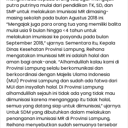
putra putrinya mulai dari pendidikan TK, SD, dan
SMP untuk melakukan Imunisasi MR dimasing-
masing sekolah pada bulan Agustus 2018 ini.
“Mengajak juga para orang tua yang memiliki balita
mulai usia 9 bulan hingga <4 tahun untuk
melakukan imunisasi ke posyandu pada bulan
September 2018,” ujarnya. Sementara itu, Kepala
Dinas Kesehatan Provinsi Lampung, Reihana
mengatakan Imunisasi MR ini adalah halal dan
aman bagi anak-anak. “Alhamdulilah kalau kami di
Provinsi Lampung selalu berkomunikasi dan
berkoordinasi dengan Majelis Ulama Indonesia
(MUI) Provinsi Lampung dan sudah ada fatwa dari
MUI dan insyallah halal. Di Provinsi Lampung
alhamdulillah sejauh ini tidak ada yang tidak mau
diimunisasi karena menganggap itu tidak halal,
semua yang datang siap untuk diimunisasi,” ujarnya.
Untuk SDM yang dibutuhkan dalam melakukan
penanganan imunisasi MR di Provinsi Lampung,
Reihana menyebutkan sudah semuanya tersebar