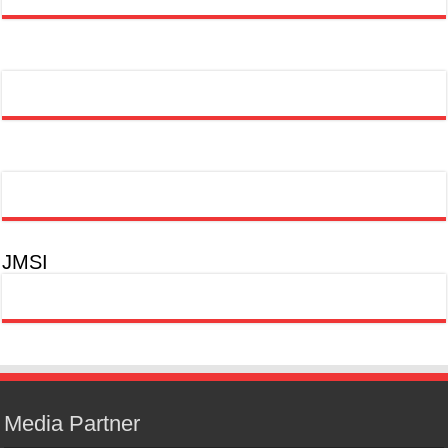
JMSI
Media Partner