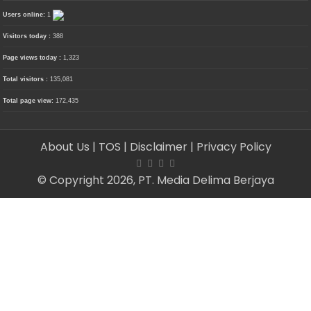
Users online:
1
Visitors today :
388
Page views today :
1,323
Total visitors :
135,081
Total page view:
172,435
About Us
| TOS
| Disclaimer
| Privacy Policy
© Copyright 2026, PT. Media Delima Berjaya