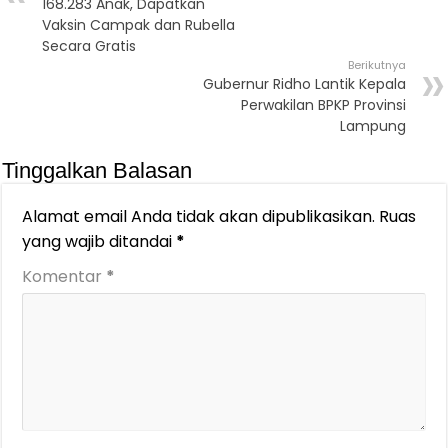
168.283 Anak, Dapatkan
Vaksin Campak dan Rubella
Secara Gratis
Berikutnya
Gubernur Ridho Lantik Kepala
Perwakilan BPKP Provinsi
Lampung
Tinggalkan Balasan
Alamat email Anda tidak akan dipublikasikan.
Ruas
yang wajib ditandai
*
Komentar
*