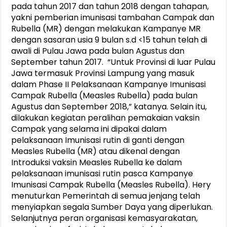
pada tahun 2017 dan tahun 2018 dengan tahapan,
yakni pemberian imunisasi tambahan Campak dan
Rubella (MR) dengan melakukan Kampanye MR
dengan sasaran usia 9 bulan s.d <15 tahun telah di
awali di Pulau Jawa pada bulan Agustus dan
September tahun 2017. “Untuk Provinsi di luar Pulau
Jawa termasuk Provinsi Lampung yang masuk
dalam Phase II Pelaksanaan Kampanye Imunisasi
Campak Rubella (Measles Rubella) pada bulan
Agustus dan September 2018,” katanya. Selain itu,
dilakukan kegiatan peralihan pemakaian vaksin
Campak yang selama ini dipakai dalam
pelaksanaan Imunisasi rutin di ganti dengan
Measles Rubella (MR) atau dikenal dengan
Introduksi vaksin Measles Rubella ke dalam
pelaksanaan imunisasi rutin pasca Kampanye
Imunisasi Campak Rubella (Measles Rubella). Hery
menuturkan Pemerintah di semua jenjang telah
menyiapkan segala Sumber Daya yang diperlukan.
Selanjutnya peran organisasi kemasyarakatan,