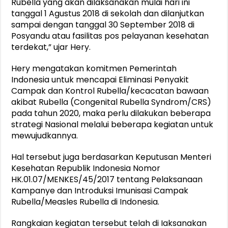
Rubella yang akan dilaksanakan mulai hari ini
tanggal 1 Agustus 2018 di sekolah dan dilanjutkan
sampai dengan tanggal 30 September 2018 di
Posyandu atau fasilitas pos pelayanan kesehatan
terdekat,” ujar Hery.
Hery mengatakan komitmen Pemerintah
Indonesia untuk mencapai Eliminasi Penyakit
Campak dan Kontrol Rubella/kecacatan bawaan
akibat Rubella (Congenital Rubella Syndrom/CRS)
pada tahun 2020, maka perlu dilakukan beberapa
strategi Nasional melalui beberapa kegiatan untuk
mewujudkannya.
Hal tersebut juga berdasarkan Keputusan Menteri
Kesehatan Republik Indonesia Nomor
HK.01.07/MENKES/45/2017 tentang Pelaksanaan
Kampanye dan Introduksi Imunisasi Campak
Rubella/Measles Rubella di Indonesia.
Rangkaian kegiatan tersebut telah di Iaksanakan