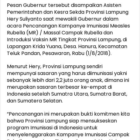
Pesan Gubernur tersebut disampaikan Asisten
Pemerintahan dan Kesra Sekda Provinsi Lampung
Hery Suliyanto saat mewakili Gubernur dalam
acara Pencanangan Kampanye Imunisasi Measles
Rubella (MR) / Massal Campak Rubella dan
Introduksi Vaksin MR Tingkat Provinsi Lampung, di
Lapangan Krida Yuana, Desa. Hanura, Kecamatan
Teluk Pandan, Pesawaran, Rabu (1/8/2018).
Menurut Hery, Provinsi Lampung sendiri
mempunyai sasaran yang harus diimunisasi yakni
sebanyak lebih dari 2,2 juta orang anak, dimana ini
merupakan sasaran terbesar ke-empat di
Indonesia setelah Sumatra Utara, Sumatra Barat,
dan Sumatera Selatan.
“Pencanangan ini merupakan bukti komitmen kita
bahwa Provinsi Lampung siap mensukseskan
program Imunisasi di Indonesia untuk
menyelenggarakan Kampanye Imunisasi Campak