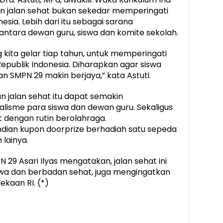
 jalan sehat bukan sekedar memperingati
ia. Lebih dari itu sebagai sarana
ntara dewan guru, siswa dan komite sekolah.
g kita gelar tiap tahun, untuk memperingati
publik Indonesia. Diharapkan agar siswa
n SMPN 29 makin berjaya,” kata Astuti.
n jalan sehat itu dapat semakin
sme para siswa dan dewan guru. Sekaligus
dengan rutin berolahraga.
undian kupon doorprize berhadiah satu sepeda
lainya.
 29 Asari Ilyas mengatakan, jalan sehat ini
iwa dan berbadan sehat, juga mengingatkan
kaan RI. (*)