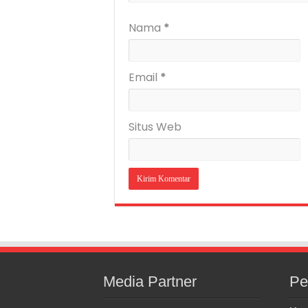
Nama
*
Email
*
Situs Web
Media Partner
Pe