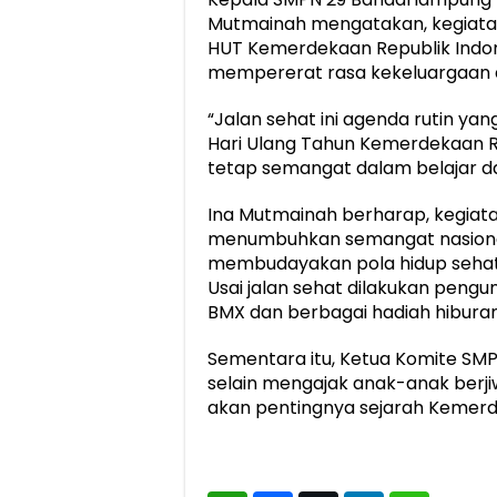
Mutmainah mengatakan, kegiatan
HUT Kemerdekaan Republik Indones
mempererat rasa kekeluargaan a
“Jalan sehat ini agenda rutin yan
Hari Ulang Tahun Kemerdekaan Re
tetap semangat dalam belajar da
Ina Mutmainah berharap, kegiata
menumbuhkan semangat nasionali
membudayakan pola hidup sehat 
Usai jalan sehat dilakukan peng
BMX dan berbagai hadiah hiburan 
Sementara itu, Ketua Komite SMPN
selain mengajak anak-anak berj
akan pentingnya sejarah Kemerde