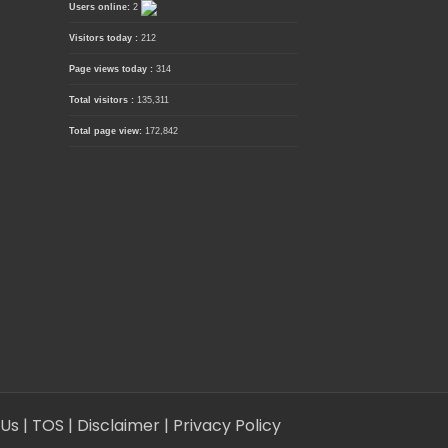
Users online:
2
Visitors today :
212
Page views today :
314
Total visitors :
135,311
Total page view:
172,842
 Us
| TOS
| Disclaimer
| Privacy Policy