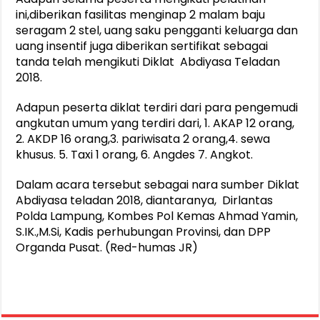
ini,diberikan fasilitas menginap 2 malam baju
seragam 2 stel, uang saku pengganti keluarga dan
uang insentif juga diberikan sertifikat sebagai
tanda telah mengikuti Diklat Abdiyasa Teladan
2018.
Adapun peserta diklat terdiri dari para pengemudi
angkutan umum yang terdiri dari, 1. AKAP 12 orang,
2. AKDP 16 orang,3. pariwisata 2 orang,4. sewa
khusus. 5. Taxi 1 orang, 6. Angdes 7. Angkot.
Dalam acara tersebut sebagai nara sumber Diklat
Abdiyasa teladan 2018, diantaranya, Dirlantas
Polda Lampung, Kombes Pol Kemas Ahmad Yamin,
S.IK.,M.Si, Kadis perhubungan Provinsi, dan DPP
Organda Pusat. (Red-humas JR)