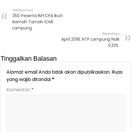
Sebelumnya
350 Peserta IMYCPA Ikuti
Ramah Tamah ICMI
Lampung
Berikutnya
April 2018, NTP Lampung Naik
0,13%
Tinggalkan Balasan
Alamat email Anda tidak akan dipublikasikan.
Ruas
yang wajib ditandai
*
Komentar
*