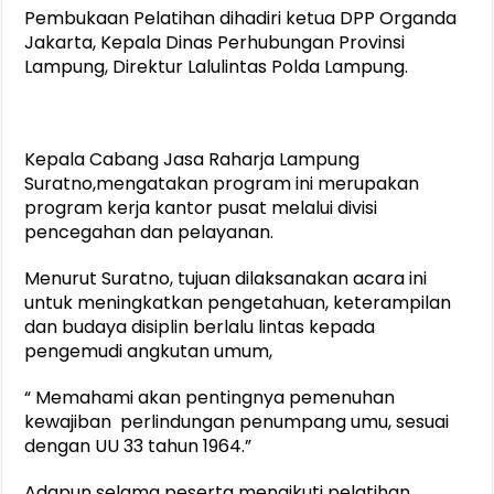
Pembukaan Pelatihan dihadiri ketua DPP Organda
Jakarta, Kepala Dinas Perhubungan Provinsi
Lampung, Direktur Lalulintas Polda Lampung.
Kepala Cabang Jasa Raharja Lampung
Suratno,mengatakan program ini merupakan
program kerja kantor pusat melalui divisi
pencegahan dan pelayanan.
Menurut Suratno, tujuan dilaksanakan acara ini
untuk meningkatkan pengetahuan, keterampilan
dan budaya disiplin berlalu lintas kepada
pengemudi angkutan umum,
“ Memahami akan pentingnya pemenuhan
kewajiban perlindungan penumpang umu, sesuai
dengan UU 33 tahun 1964.”
Adapun selama peserta mengikuti pelatihan