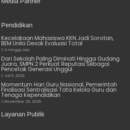
Media Partner
Pendidikan
Kecelakaan Mahasiswa KKN Jadi Sorotan,
BEM Unila Desak Evaluasi Total
4 minggu lalu
Dari Sekolah Paling Diminati Hingga Gudang
Juara, SMPN 2 Perkuat Reputasi Sebagai
Pencetak Generasi Unggul
Juli 5, 2026
Momentum Hari Guru Nasional, Pemerintah
Finalisasi Sentralisasi Tata Kelola Guru dan
Tenaga Kependidikan
November 25, 2025
Layanan Publik