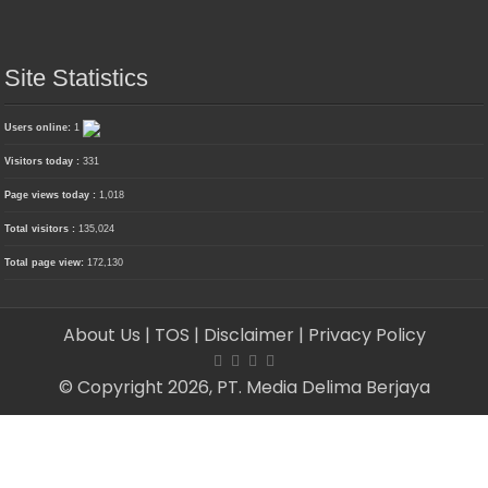
Site Statistics
Users online:
1
Visitors today :
331
Page views today :
1,018
Total visitors :
135,024
Total page view:
172,130
About Us
| TOS
| Disclaimer
| Privacy Policy
© Copyright 2026, PT. Media Delima Berjaya