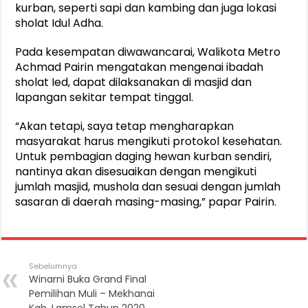
kurban, seperti sapi dan kambing dan juga lokasi
sholat Idul Adha.
Pada kesempatan diwawancarai, Walikota Metro
Achmad Pairin mengatakan mengenai ibadah
sholat Ied, dapat dilaksanakan di masjid dan
lapangan sekitar tempat tinggal.
“Akan tetapi, saya tetap mengharapkan
masyarakat harus mengikuti protokol kesehatan.
Untuk pembagian daging hewan kurban sendiri,
nantinya akan disesuaikan dengan mengikuti
jumlah masjid, mushola dan sesuai dengan jumlah
sasaran di daerah masing-masing,” papar Pairin.
Sebelumnya
Winarni Buka Grand Final
Pemilihan Muli – Mekhanai
Kab. Lamsel Tahun 2020