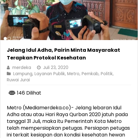
Jelang Idul Adha, Pairin Minta Masyarakat
Terapkan Protokol Kesehatan
merdeka
Juli 23, 2020
Lampung
,
Layanan Publik
,
Metro
,
Pemkab
,
Politik
,
Ruwai Jurai
146 Dilihat
Metro (Mediamerdeka.co)- Jelang lebaran Idul
Adha atau atau Hari Raya Qurban 2020 jatuh pada
tanggal 31 Juli, maka itu Pemerintah Kota Metro
telah mempersiapkan petugas. Persiapan petugas
ini terkait kesiapan dan kondisi kesehatan hewan