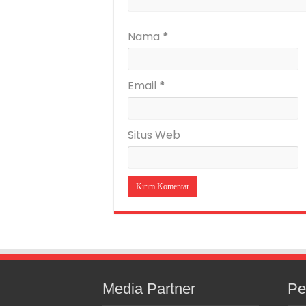
Nama
*
Email
*
Situs Web
Media Partner
Pe