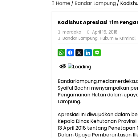
Home
/
Bandar Lampung
/
Kadish
Kadishut Apresiasi Tim Peng
merdeka
April 16, 2018
Bandar Lampung
,
Hukum & Kriminal
,
Bandarlampung,mediamerdeka.co
Syaiful Bachri menyampaikan pe
Pengamanan Hutan dalam upaya P
Lampung.
Apresiasi ini diwujudkan dalam
Kepala Dinas Kehutanan Provinsi 
13 April 2018 tentang Penetapan
Dalam Upaya Pemberantasan Illeg