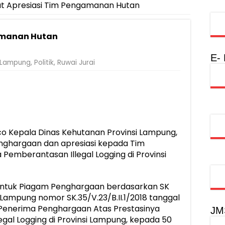
ut Apresiasi Tim Pengamanan Hutan
amanan Hutan
E-
Lampung
,
Politik
,
Ruwai Jurai
 Kepala Dinas Kehutanan Provinsi Lampung,
nghargaan dan apresiasi kepada Tim
emberantasan Illegal Logging di Provinsi
 bentuk Piagam Penghargaan berdasarkan SK
Lampung nomor SK.35/V.23/B.II.1/2018 tanggal
 Penerima Penghargaan Atas Prestasinya
JM
al Logging di Provinsi Lampung, kepada 50