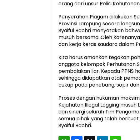
orang dari unsur Polisi Kehutanan
Penyerahan Piagam dilakukan Sen
Provinsi Lampung secara langsu
Syaiful Bachri menyatakan bahwa 
musuh bersama. Oleh karenanya, 
dan kerja keras saudara dalam P
Kita harus amankan tegakan poh
anggota kelompok Perhutanan So
pembalakan liar. Kepada PPNS
sehingga didapatkan otak pemod
cukup pada penebang, sopir dan 
Proses dengan hukuman maksimal
Kejahatan Illegal Logging musuh
dan sinergi seluruh Tim Pengaman
semua pihak yang telah berbuat
Syaiful Bachri.