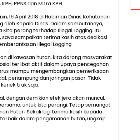
, KPH, PPNS dan Mitra KPH.
in, 16 April 2018 di Halaman Dinas Kehutanan
ng oleh Kepala Dinas. Dalam sambutannya,
Kita perang terhadap Illegal Logging. Itu
saya sampaikan terima kasih atas dedikasi
emberantasan Illegal Logging.
on di kawasan hutan, kita dorong masyarakat
sial terlibat aktif dalam upaya pencegahan
 harus mampu mengembangkan pemeriksaan
al, penampung dan jaringan pasar. Tidak
kenek truk saja.
, dengan demikian efek jera akan muncul.
 bersama, untuk kita perangi. Tetap semangat
an Hutan. Sekali lagi terima kasih kepada
 terbaik dalam pengamanan hutan, ungkap