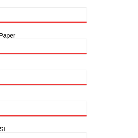
 Paper
SI