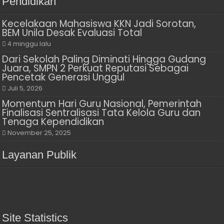
Pendidikan
Kecelakaan Mahasiswa KKN Jadi Sorotan,
BEM Unila Desak Evaluasi Total
4 minggu lalu
Dari Sekolah Paling Diminati Hingga Gudang
Juara, SMPN 2 Perkuat Reputasi Sebagai
Pencetak Generasi Unggul
Juli 5, 2026
Momentum Hari Guru Nasional, Pemerintah
Finalisasi Sentralisasi Tata Kelola Guru dan
Tenaga Kependidikan
November 25, 2025
Layanan Publik
Site Statistics