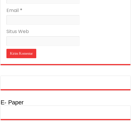
Email
*
Situs Web
E- Paper