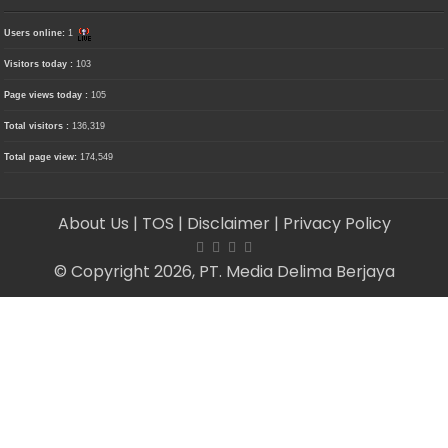
Users online:
1
Visitors today :
103
Page views today :
105
Total visitors :
136,319
Total page view:
174,549
About Us
| TOS
| Disclaimer
| Privacy Policy
© Copyright 2026, PT. Media Delima Berjaya