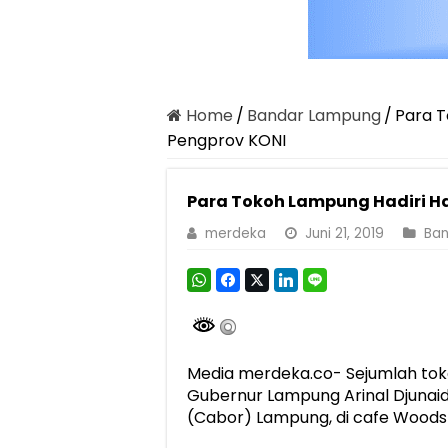
Home
/
Bandar Lampung
/
Para T
Pengprov KONI
Para Tokoh Lampung Hadiri Ha
merdeka
Juni 21, 2019
Ba
Media merdeka.co- Sejumlah tok
Gubernur Lampung Arinal Djunai
(Cabor) Lampung, di cafe Woodst