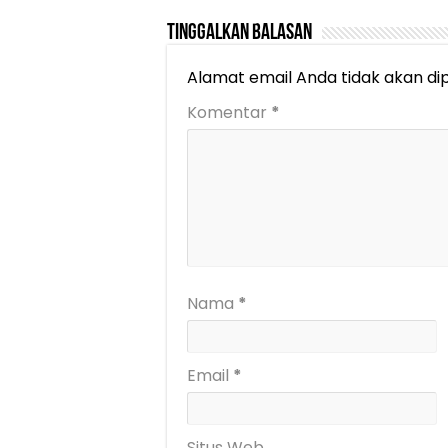
Tinggalkan Balasan
Alamat email Anda tidak akan dip
Komentar
*
Nama
*
Email
*
Situs Web