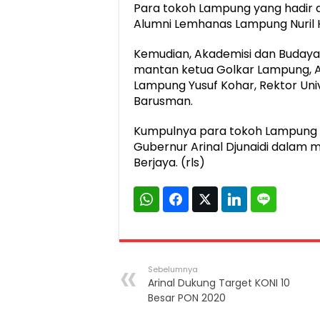
Para tokoh Lampung yang hadir d
Alumni Lemhanas Lampung Nuril 
Kemudian, Akademisi dan Budayaw
mantan ketua Golkar Lampung, A
Lampung Yusuf Kohar, Rektor Uni
Barusman.
Kumpulnya para tokoh Lampung 
Gubernur Arinal Djunaidi dala
Berjaya. (rls)
Sebelumnya
Arinal Dukung Target KONI 10
Besar PON 2020