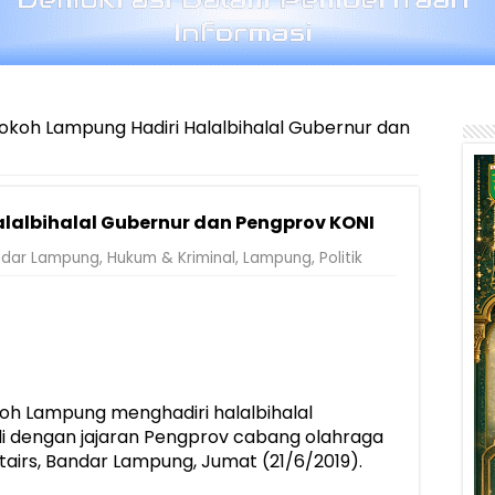
okoh Lampung Hadiri Halalbihalal Gubernur dan
lalbihalal Gubernur dan Pengprov KONI
ndar Lampung
,
Hukum & Kriminal
,
Lampung
,
Politik
oh Lampung menghadiri halalbihalal
di dengan jajaran Pengprov cabang olahraga
airs, Bandar Lampung, Jumat (21/6/2019).