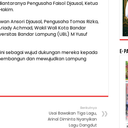
iantaranya Pengusaha Faisol Djausal, Ketua
Hakim.
an Ansori Djausal, Pengusaha Tomas Rizka,
riady Achmad, Wakil Wali Kota Bandar
versitas Bandar Lampung (UBL) M Yusuf
E- P
ini sebagai wujud dukungan mereka kepada
m membangun dan mewujudkan Lampung
Berikutnya
Usai Bawakan Tiga Lagu,
Arinal Diminta Nyanyikan
Lagu Dangdut