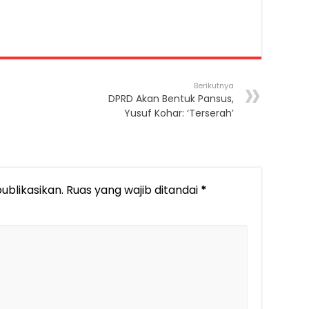
Berikutnya
DPRD Akan Bentuk Pansus,
Yusuf Kohar: ‘Terserah’
ublikasikan.
Ruas yang wajib ditandai
*