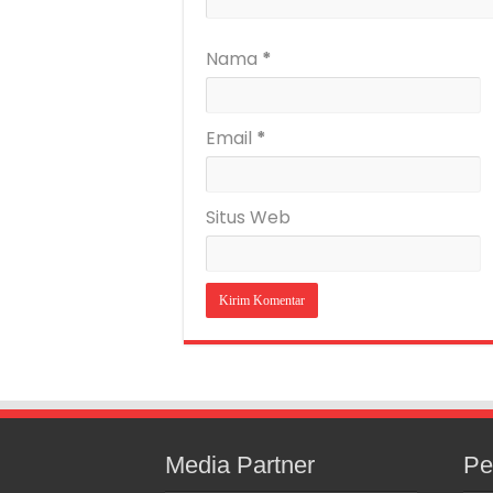
Nama
*
Email
*
Situs Web
Media Partner
Pe