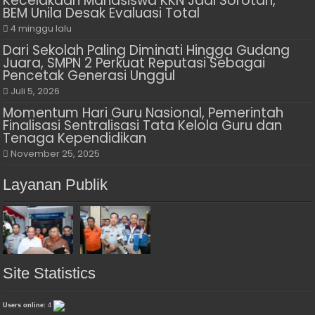
Kecelakaan Mahasiswa KKN Jadi Sorotan,
BEM Unila Desak Evaluasi Total
4 minggu lalu
Dari Sekolah Paling Diminati Hingga Gudang
Juara, SMPN 2 Perkuat Reputasi Sebagai
Pencetak Generasi Unggul
Juli 5, 2026
Momentum Hari Guru Nasional, Pemerintah
Finalisasi Sentralisasi Tata Kelola Guru dan
Tenaga Kependidikan
November 25, 2025
Layanan Publik
Site Statistics
Users online:
4