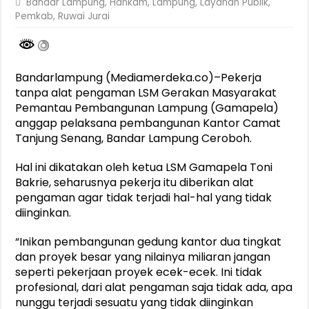
Bandar Lampung
,
Hankam
,
Lampung
,
Layanan Publik
,
Pemkab
,
Ruwai Jurai
Bandarlampung (Mediamerdeka.co)–Pekerja
tanpa alat pengaman LSM Gerakan Masyarakat
Pemantau Pembangunan Lampung (Gamapela)
anggap pelaksana pembangunan Kantor Camat
Tanjung Senang, Bandar Lampung Ceroboh.
Hal ini dikatakan oleh ketua LSM Gamapela Toni
Bakrie, seharusnya pekerja itu diberikan alat
pengaman agar tidak terjadi hal-hal yang tidak
diinginkan.
“Inikan pembangunan gedung kantor dua tingkat
dan proyek besar yang nilainya miliaran jangan
seperti pekerjaan proyek ecek-ecek. Ini tidak
profesional, dari alat pengaman saja tidak ada, apa
nunggu terjadi sesuatu yang tidak diinginkan