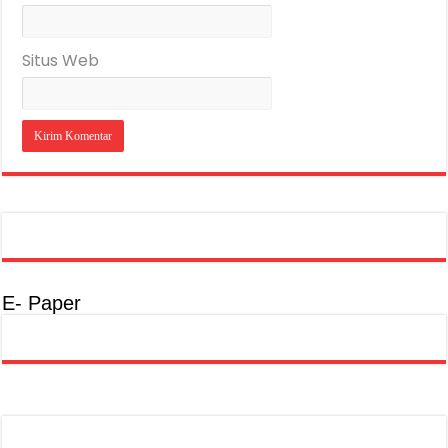
Situs Web
E- Paper