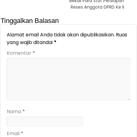
Bekali Para Staf Persiapan
Reses Anggota DPRD Ke II
Tinggalkan Balasan
Alamat email Anda tidak akan dipublikasikan.
Ruas
yang wajib ditandai
*
Komentar
*
Nama
*
Email
*