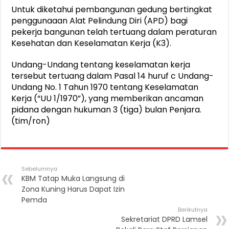
Untuk diketahui pembangunan gedung bertingkat
penggunaaan Alat Pelindung Diri (APD) bagi
pekerja bangunan telah tertuang dalam peraturan
Kesehatan dan Keselamatan Kerja (K3).
Undang-Undang tentang keselamatan kerja
tersebut tertuang dalam Pasal 14 huruf c Undang-
Undang No. 1 Tahun 1970 tentang Keselamatan
Kerja (“UU 1/1970”), yang memberikan ancaman
pidana dengan hukuman 3 (tiga) bulan Penjara.
(tim/ron)
Sebelumnya
KBM Tatap Muka Langsung di
Zona Kuning Harus Dapat Izin
Pemda
Berikutnya
Sekretariat DPRD Lamsel