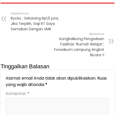
Sebelumnya
Rycko : Sekarang Rp1,5 juta,
Jika Terpilih, Gaji RT Saya
Samakan Dengan UMK
Berikutnya
Kongkalikong Pengadaan
Fasilitas “Rumah Belajar”,
Forwakum Lampung Angkat
Bicara !!
Tinggalkan Balasan
Alamat email Anda tidak akan dipublikasikan.
Ruas
yang wajib ditandai
*
Komentar
*