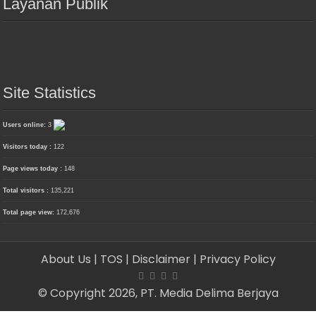
Layanan Publik
Site Statistics
Users online:
3
Visitors today :
122
Page views today :
148
Total visitors :
135,221
Total page view:
172,676
About Us
| TOS
| Disclaimer
| Privacy Policy
© Copyright 2026, PT. Media Delima Berjaya