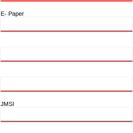
E- Paper
JMSI