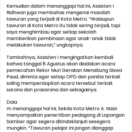
Kemudian dalam menanggapi hal ini, Assisten I
Ridhwan juga membahas mengenai masalah
tawuran yang terjadi di Kota Metro. “Walaupun
tawuran di Kota Metro itu tidak sering terjadi, tapi
saya menghimbau agar setiap sekolah
memberikan pembinaan agar anak-anak tidak
melakukan tawuran,” ungkapnya.
Tambahnya, Assisten I mengingatkan kembali
bahwa tanggal 8 Agustus akan diadakan acara
pemecahan Rekor Muri Gerakan Menabung Siswa
Paud, diminta agar setiap OPD dan panitia terkait
saling mempersiapkan acara tersebut terkait
sarana dan prasarana dan sebagainya.
Dala
m menanggapi hal ini, Sekda Kota Metro A. Nasir
menyampaikan penertiban pedagang di Lapangan
Samber agar segera ditindaklanjuti sesegera
mungkin. “Tawuran pelajar ini jangan dianggap