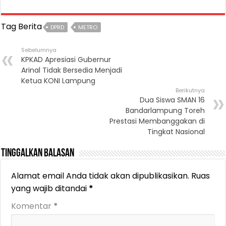
Tag Berita
DPRD
METRO
Sebelumnya
KPKAD Apresiasi Gubernur
Arinal Tidak Bersedia Menjadi
Ketua KONI Lampung
Berikutnya
Dua Siswa SMAN 16
Bandarlampung Toreh
Prestasi Membanggakan di
Tingkat Nasional
Tinggalkan Balasan
Alamat email Anda tidak akan dipublikasikan.
Ruas
yang wajib ditandai
*
Komentar
*