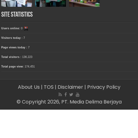
Site Statistics
Users online:
0
Visitors today :
7
Page views today :
7
Total visitors :
136,223
Total page view:
174,451
About Us
| TOS
| Disclaimer
| Privacy Policy
© Copyright 2026, PT. Media Delima Berjaya