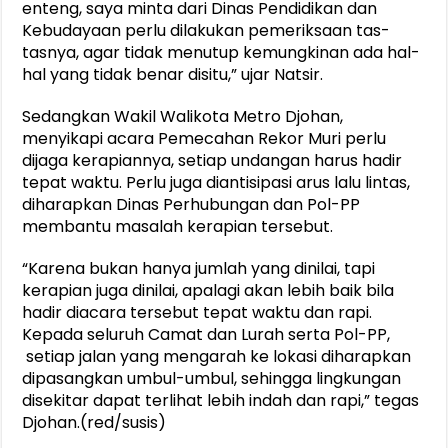
enteng, saya minta dari Dinas Pendidikan dan
Kebudayaan perlu dilakukan pemeriksaan tas-
tasnya, agar tidak menutup kemungkinan ada hal-
hal yang tidak benar disitu,” ujar Natsir.
Sedangkan Wakil Walikota Metro Djohan,
menyikapi acara Pemecahan Rekor Muri perlu
dijaga kerapiannya, setiap undangan harus hadir
tepat waktu. Perlu juga diantisipasi arus lalu lintas,
diharapkan Dinas Perhubungan dan Pol-PP
membantu masalah kerapian tersebut.
“Karena bukan hanya jumlah yang dinilai, tapi
kerapian juga dinilai, apalagi akan lebih baik bila
hadir diacara tersebut tepat waktu dan rapi.
Kepada seluruh Camat dan Lurah serta Pol-PP,
setiap jalan yang mengarah ke lokasi diharapkan
dipasangkan umbul-umbul, sehingga lingkungan
disekitar dapat terlihat lebih indah dan rapi,” tegas
Djohan.(red/susis)