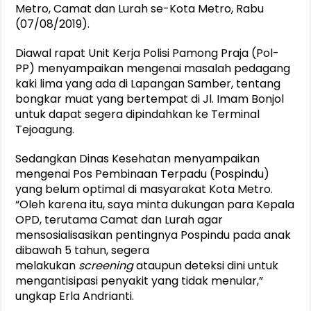
Metro, Camat dan Lurah se-Kota Metro, Rabu
(07/08/2019).
Diawal rapat Unit Kerja Polisi Pamong Praja (Pol-
PP) menyampaikan mengenai masalah pedagang
kaki lima yang ada di Lapangan Samber, tentang
bongkar muat yang bertempat di Jl. Imam Bonjol
untuk dapat segera dipindahkan ke Terminal
Tejoagung.
Sedangkan Dinas Kesehatan menyampaikan
mengenai Pos Pembinaan Terpadu (Pospindu)
yang belum optimal di masyarakat Kota Metro.
“Oleh karena itu, saya minta dukungan para Kepala
OPD, terutama Camat dan Lurah agar
mensosialisasikan pentingnya Pospindu pada anak
dibawah 5 tahun, segera
melakukan
screening
ataupun deteksi dini untuk
mengantisipasi penyakit yang tidak menular,”
ungkap Erla Andrianti.