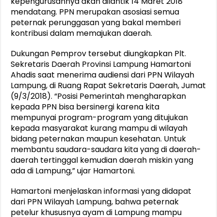
kepengurusannya akan dilantik 14 Maret 2018
mendatang. PPN merupakan asosiasi semua
peternak perunggasan yang bakal memberi
kontribusi dalam memajukan daerah.
Dukungan Pemprov tersebut diungkapkan Plt.
Sekretaris Daerah Provinsi Lampung Hamartoni
Ahadis saat menerima audiensi dari PPN Wilayah
Lampung, di Ruang Rapat Sekretaris Daerah, Jumat
(9/3/2018). “Posisi Pemerintah mengharapkan
kepada PPN bisa bersinergi karena kita
mempunyai program-program yang ditujukan
kepada masyarakat kurang mampu di wilayah
bidang peternakan maupun kesehatan. Untuk
membantu saudara-saudara kita yang di daerah-
daerah tertinggal kemudian daerah miskin yang
ada di Lampung,” ujar Hamartoni.
Hamartoni menjelaskan informasi yang didapat
dari PPN Wilayah Lampung, bahwa peternak
petelur khususnya ayam di Lampung mampu