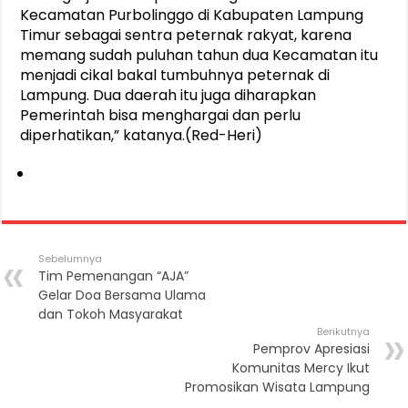
Kecamatan Purbolinggo di Kabupaten Lampung
Timur sebagai sentra peternak rakyat, karena
memang sudah puluhan tahun dua Kecamatan itu
menjadi cikal bakal tumbuhnya peternak di
Lampung. Dua daerah itu juga diharapkan
Pemerintah bisa menghargai dan perlu
diperhatikan,” katanya.(Red-Heri)
Sebelumnya
Tim Pemenangan “AJA”
Gelar Doa Bersama Ulama
dan Tokoh Masyarakat
Berikutnya
Pemprov Apresiasi
Komunitas Mercy Ikut
Promosikan Wisata Lampung