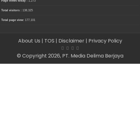
Page views today :
1,273
Total visitors :
138,325
Total page view:
177,101
About Us
| TOS
| Disclaimer
| Privacy Policy
© Copyright 2026, PT. Media Delima Berjaya