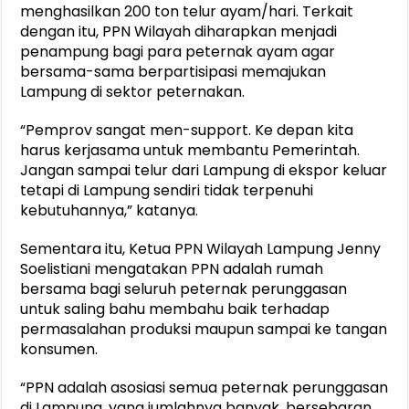
menghasilkan 200 ton telur ayam/hari. Terkait
dengan itu, PPN Wilayah diharapkan menjadi
penampung bagi para peternak ayam agar
bersama-sama berpartisipasi memajukan
Lampung di sektor peternakan.
“Pemprov sangat men-support. Ke depan kita
harus kerjasama untuk membantu Pemerintah.
Jangan sampai telur dari Lampung di ekspor keluar
tetapi di Lampung sendiri tidak terpenuhi
kebutuhannya,” katanya.
Sementara itu, Ketua PPN Wilayah Lampung Jenny
Soelistiani mengatakan PPN adalah rumah
bersama bagi seluruh peternak perunggasan
untuk saling bahu membahu baik terhadap
permasalahan produksi maupun sampai ke tangan
konsumen.
“PPN adalah asosiasi semua peternak perunggasan
di Lampung, yang jumlahnya banyak, bersebaran