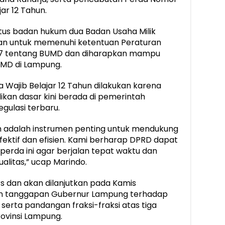
ar 12 Tahun.
tus badan hukum dua Badan Usaha Milik
an untuk memenuhi ketentuan Peraturan
17 tentang BUMD dan diharapkan mampu
MD di Lampung.
 Wajib Belajar 12 Tahun dilakukan karena
kan dasar kini berada di pemerintah
gulasi terbaru.
 adalah instrumen penting untuk mendukung
fektif dan efisien. Kami berharap DPRD dapat
rda ini agar berjalan tepat waktu dan
alitas,” ucap Marindo.
s dan akan dilanjutkan pada Kamis
an tanggapan Gubernur Lampung terhadap
 serta pandangan fraksi-fraksi atas tiga
ovinsi Lampung.