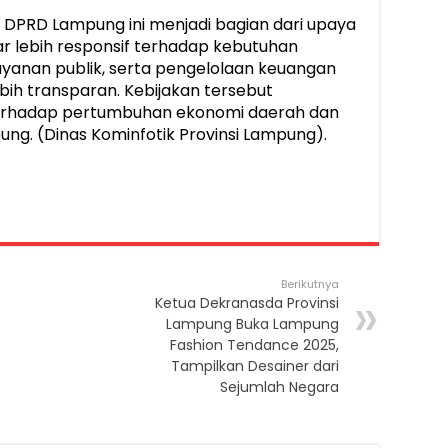
 DPRD Lampung ini menjadi bagian dari upaya
r lebih responsif terhadap kebutuhan
anan publik, serta pengelolaan keuangan
ih transparan. Kebijakan tersebut
terhadap pertumbuhan ekonomi daerah dan
g. (Dinas Kominfotik Provinsi Lampung).
Berikutnya
Ketua Dekranasda Provinsi
Lampung Buka Lampung
Fashion Tendance 2025,
Tampilkan Desainer dari
Sejumlah Negara