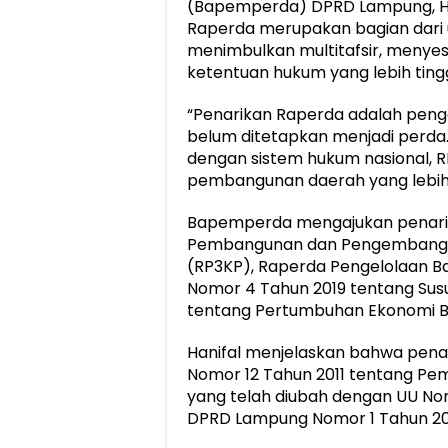
(Bapemperda) DPRD Lampung, Ha
Raperda merupakan bagian dari 
menimbulkan multitafsir, menye
ketentuan hukum yang lebih tingg
“Penarikan Raperda adalah pen
belum ditetapkan menjadi perda.
dengan sistem hukum nasional, 
pembangunan daerah yang lebih ef
Bapemperda mengajukan penarik
Pembangunan dan Pengembang
(RP3KP), Raperda Pengelolaan B
Nomor 4 Tahun 2019 tentang Sus
tentang Pertumbuhan Ekonomi Bi
Hanifal menjelaskan bahwa pena
Nomor 12 Tahun 2011 tentang P
yang telah diubah dengan UU Nom
DPRD Lampung Nomor 1 Tahun 202