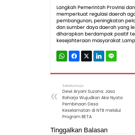
Langkah Pemerintah Provinsi dan
memperkuat regulasi daerah aga
pembangunan, peningkatan pelay
dan sumber daya daerah yang leb
diharapkan berdampak positif 
kesejahteraan masyarakat Lampun
Sebelumnya
Dewi Aryani Suzana: Jasa
Raharja Wujudkan Aksi Nyata
Pembinaan Desa
Keselamatan di NTB melalui
Program BETA
Tinggalkan Balasan