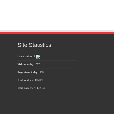
Site Statistics
Users online:
2
Visitors today :
327
Page views today :
988
Total visitors :
135,020
Total page view:
172,100