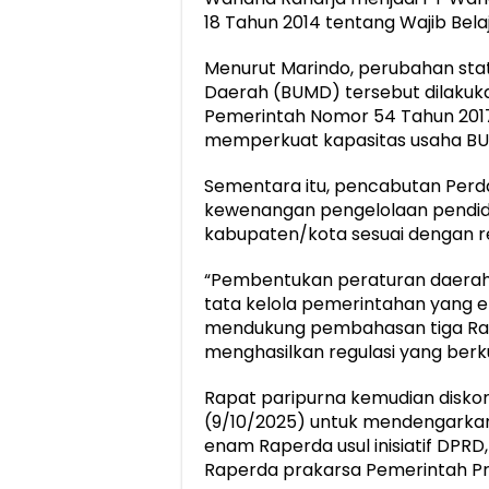
18 Tahun 2014 tentang Wajib Belaj
Menurut Marindo, perubahan sta
Daerah (BUMD) tersebut dilakuk
Pemerintah Nomor 54 Tahun 20
memperkuat kapasitas usaha BU
Sementara itu, pencabutan Perda
kewenangan pengelolaan pendidi
kabupaten/kota sesuai dengan re
“Pembentukan peraturan daerah
tata kelola pemerintahan yang e
mendukung pembahasan tiga Rape
menghasilkan regulasi yang berku
Rapat paripurna kemudian diskor
(9/10/2025) untuk mendengark
enam Raperda usul inisiatif DPRD,
Raperda prakarsa Pemerintah Pr