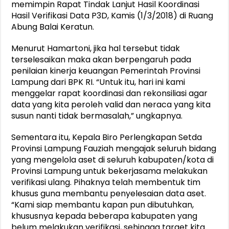
memimpin Rapat Tindak Lanjut Hasil Koordinasi
Hasil Verifikasi Data P3D, Kamis (1/3/2018) di Ruang
Abung Balai Keratun.
Menurut Hamartoni, jika hal tersebut tidak
terselesaikan maka akan berpengaruh pada
penilaian kinerja keuangan Pemerintah Provinsi
Lampung dari BPK RI. “Untuk itu, hari ini kami
menggelar rapat koordinasi dan rekonsiliasi agar
data yang kita peroleh valid dan neraca yang kita
susun nanti tidak bermasalah,” ungkapnya.
Sementara itu, Kepala Biro Perlengkapan Setda
Provinsi Lampung Fauziah mengajak seluruh bidang
yang mengelola aset di seluruh kabupaten/kota di
Provinsi Lampung untuk bekerjasama melakukan
verifikasi ulang. Pihaknya telah membentuk tim
khusus guna membantu penyelesaian data aset.
“Kami siap membantu kapan pun dibutuhkan,
khususnya kepada beberapa kabupaten yang
belum melakukan verifikasi, sehingga target kita