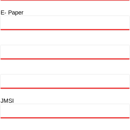
E- Paper
JMSI