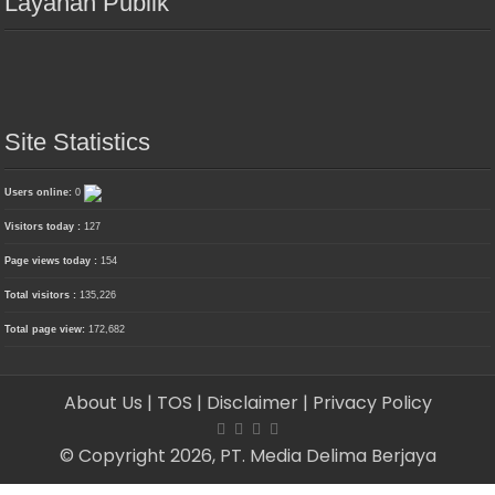
Layanan Publik
Site Statistics
Users online:
0
Visitors today :
127
Page views today :
154
Total visitors :
135,226
Total page view:
172,682
About Us
| TOS
| Disclaimer
| Privacy Policy
© Copyright 2026, PT. Media Delima Berjaya