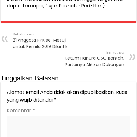
dapat tercapai, ” ujar Fauziah. (Red-Heri)
Sebelumnya
21 Anggota PPK se-Mesuji
untuk Pemilu 2019 Dilantik
Berikutnya
Ketum Hanura OSO Bantah,
Partainya Alihkan Dukungan
Tinggalkan Balasan
Alamat email Anda tidak akan dipublikasikan.
Ruas
yang wajib ditandai
*
Komentar
*