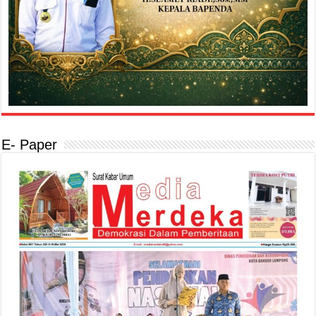
E- Paper