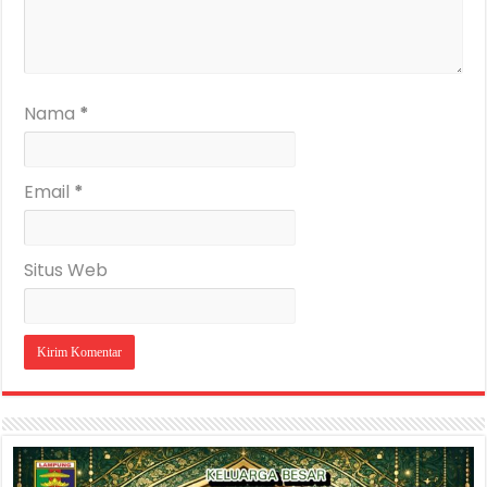
Nama
*
Email
*
Situs Web