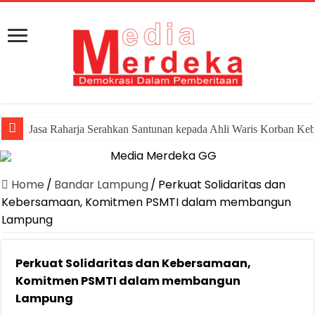
Jasa Raharja Serahkan Santunan kepada Ahli Waris Korban Ke
Home
/
Bandar Lampung
/
Perkuat Solidaritas dan
Kebersamaan, Komitmen PSMTI dalam membangun
Lampung
Perkuat Solidaritas dan Kebersamaan,
Komitmen PSMTI dalam membangun
Lampung