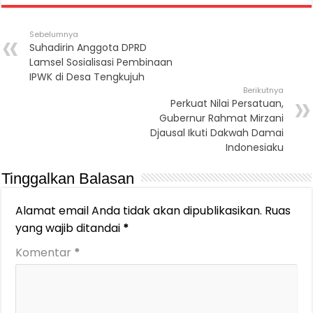
Sebelumnya
Suhadirin Anggota DPRD
Lamsel Sosialisasi Pembinaan
IPWK di Desa Tengkujuh
Berikutnya
Perkuat Nilai Persatuan,
Gubernur Rahmat Mirzani
Djausal Ikuti Dakwah Damai
Indonesiaku
Tinggalkan Balasan
Alamat email Anda tidak akan dipublikasikan.
Ruas
yang wajib ditandai
*
Komentar
*