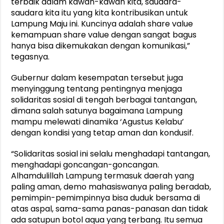
terbaik dalam kawan-kawan kita, saudara-
saudara kita itu yang kita kontribusikan untuk
Lampung Maju ini. Kuncinya adalah share value
kemampuan share value dengan sangat bagus
hanya bisa dikemukakan dengan komunikasi,”
tegasnya.
Gubernur dalam kesempatan tersebut juga
menyinggung tentang pentingnya menjaga
solidaritas sosial di tengah berbagai tantangan,
dimana salah satunya bagaimana Lampung
mampu melewati dinamika ‘Agustus Kelabu’
dengan kondisi yang tetap aman dan kondusif.
“Solidaritas sosial ini selalu menghadapi tantangan,
menghadapi goncangan-goncangan.
Alhamdulillah Lampung termasuk daerah yang
paling aman, demo mahasiswanya paling beradab,
pemimpin-pemimpinnya bisa duduk bersama di
atas aspal, sama-sama panas-panasan dan tidak
ada satupun botol aqua yang terbang. Itu semua