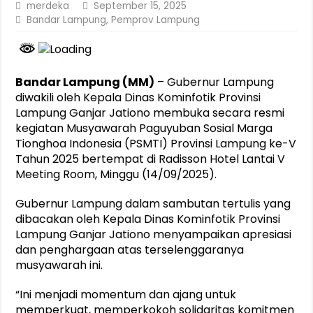
merdeka
September 15, 2025
Bandar Lampung
,
Pemprov Lampung
Bandar Lampung (MM)
– Gubernur Lampung
diwakili oleh Kepala Dinas Kominfotik Provinsi
Lampung Ganjar Jationo membuka secara resmi
kegiatan Musyawarah Paguyuban Sosial Marga
Tionghoa Indonesia (PSMTI) Provinsi Lampung ke-V
Tahun 2025 bertempat di Radisson Hotel Lantai V
Meeting Room, Minggu (14/09/2025).
Gubernur Lampung dalam sambutan tertulis yang
dibacakan oleh Kepala Dinas Kominfotik Provinsi
Lampung Ganjar Jationo menyampaikan apresiasi
dan penghargaan atas terselenggaranya
musyawarah ini.
“Ini menjadi momentum dan ajang untuk
memperkuat, memperkokoh solidaritas komitmen