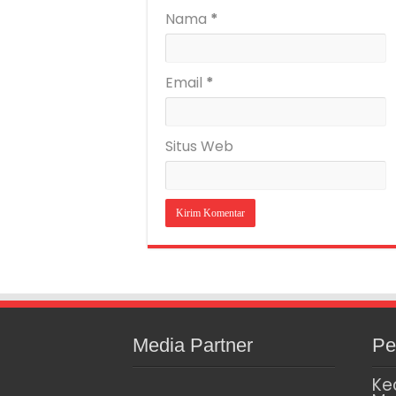
Nama
*
Email
*
Situs Web
Media Partner
Pe
Ke