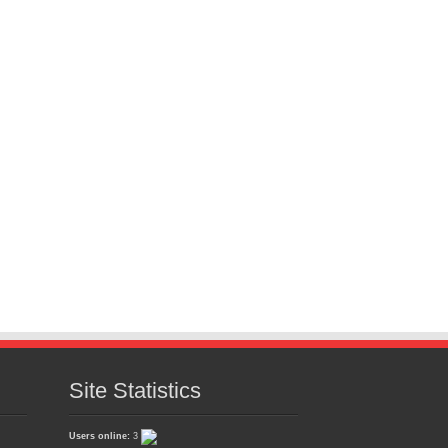
Site Statistics
Users online:
3