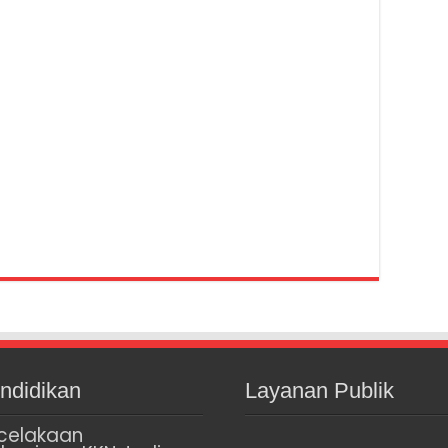
ndidikan
Layanan Publik
celakaan