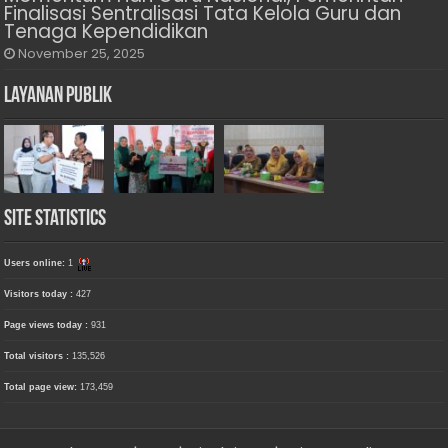
Finalisasi Sentralisasi Tata Kelola Guru dan
Tenaga Kependidikan
November 25, 2025
Layanan Publik
Site Statistics
Users online:
1
Visitors today :
427
Page views today :
931
Total visitors :
135,526
Total page view:
173,459