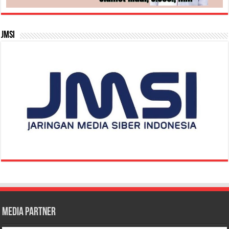
JMSI
Media Partner