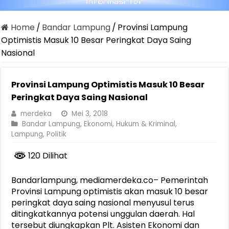
Home
/
Bandar Lampung
/
Provinsi Lampung
Optimistis Masuk 10 Besar Peringkat Daya Saing
Nasional
Provinsi Lampung Optimistis Masuk 10 Besar
Peringkat Daya Saing Nasional
merdeka
Mei 3, 2018
Bandar Lampung
,
Ekonomi
,
Hukum & Kriminal
,
Lampung
,
Politik
120 Dilihat
Bandarlampung, mediamerdeka.co– Pemerintah
Provinsi Lampung optimistis akan masuk 10 besar
peringkat daya saing nasional menyusul terus
ditingkatkannya potensi unggulan daerah. Hal
tersebut diungkapkan Plt. Asisten Ekonomi dan