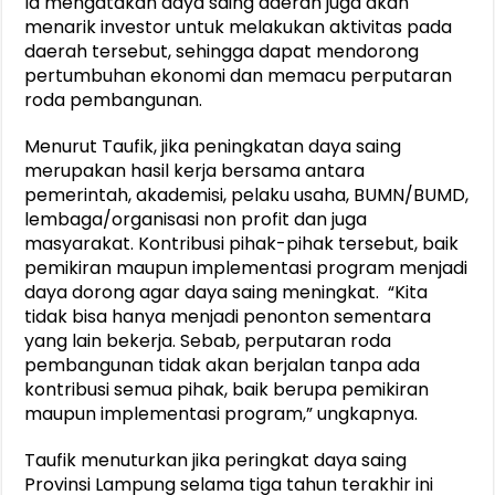
Ia mengatakan daya saing daerah juga akan
menarik investor untuk melakukan aktivitas pada
daerah tersebut, sehingga dapat mendorong
pertumbuhan ekonomi dan memacu perputaran
roda pembangunan.
Menurut Taufik, jika peningkatan daya saing
merupakan hasil kerja bersama antara
pemerintah, akademisi, pelaku usaha, BUMN/BUMD,
lembaga/organisasi non profit dan juga
masyarakat. Kontribusi pihak-pihak tersebut, baik
pemikiran maupun implementasi program menjadi
daya dorong agar daya saing meningkat. “Kita
tidak bisa hanya menjadi penonton sementara
yang lain bekerja. Sebab, perputaran roda
pembangunan tidak akan berjalan tanpa ada
kontribusi semua pihak, baik berupa pemikiran
maupun implementasi program,” ungkapnya.
Taufik menuturkan jika peringkat daya saing
Provinsi Lampung selama tiga tahun terakhir ini