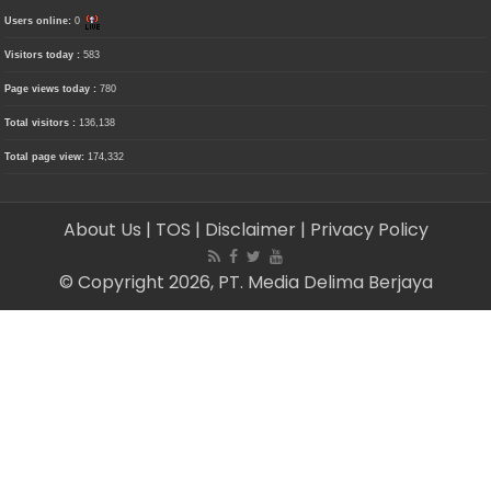
Users online:
0
Visitors today :
583
Page views today :
780
Total visitors :
136,138
Total page view:
174,332
About Us
| TOS
| Disclaimer
| Privacy Policy
© Copyright 2026, PT. Media Delima Berjaya