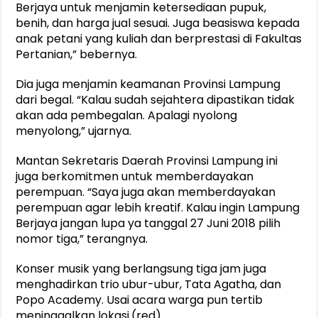
Berjaya untuk menjamin ketersediaan pupuk,
benih, dan harga jual sesuai. Juga beasiswa kepada
anak petani yang kuliah dan berprestasi di Fakultas
Pertanian,” bebernya.
Dia juga menjamin keamanan Provinsi Lampung
dari begal. “Kalau sudah sejahtera dipastikan tidak
akan ada pembegalan. Apalagi nyolong
menyolong,” ujarnya.
Mantan Sekretaris Daerah Provinsi Lampung ini
juga berkomitmen untuk memberdayakan
perempuan. “Saya juga akan memberdayakan
perempuan agar lebih kreatif. Kalau ingin Lampung
Berjaya jangan lupa ya tanggal 27 Juni 2018 pilih
nomor tiga,” terangnya.
Konser musik yang berlangsung tiga jam juga
menghadirkan trio ubur-ubur, Tata Agatha, dan
Popo Academy. Usai acara warga pun tertib
meninggalkan lokasi.(red)