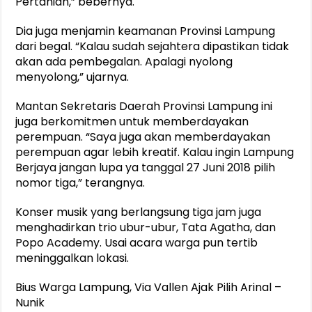
Pertanian,” bebernya.
Dia juga menjamin keamanan Provinsi Lampung
dari begal. “Kalau sudah sejahtera dipastikan tidak
akan ada pembegalan. Apalagi nyolong
menyolong,” ujarnya.
Mantan Sekretaris Daerah Provinsi Lampung ini
juga berkomitmen untuk memberdayakan
perempuan. “Saya juga akan memberdayakan
perempuan agar lebih kreatif. Kalau ingin Lampung
Berjaya jangan lupa ya tanggal 27 Juni 2018 pilih
nomor tiga,” terangnya.
Konser musik yang berlangsung tiga jam juga
menghadirkan trio ubur-ubur, Tata Agatha, dan
Popo Academy. Usai acara warga pun tertib
meninggalkan lokasi.
Bius Warga Lampung, Via Vallen Ajak Pilih Arinal –
Nunik