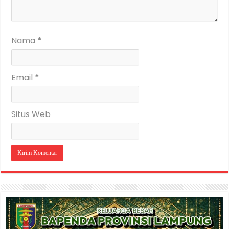
Nama
*
Email
*
Situs Web