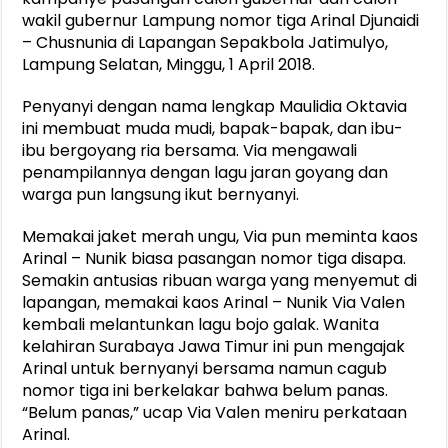
wakil gubernur Lampung nomor tiga Arinal Djunaidi
– Chusnunia di Lapangan Sepakbola Jatimulyo,
Lampung Selatan, Minggu, 1 April 2018.
Penyanyi dengan nama lengkap Maulidia Oktavia
ini membuat muda mudi, bapak-bapak, dan ibu-
ibu bergoyang ria bersama. Via mengawali
penampilannya dengan lagu jaran goyang dan
warga pun langsung ikut bernyanyi.
Memakai jaket merah ungu, Via pun meminta kaos
Arinal – Nunik biasa pasangan nomor tiga disapa.
Semakin antusias ribuan warga yang menyemut di
lapangan, memakai kaos Arinal – Nunik Via Valen
kembali melantunkan lagu bojo galak. Wanita
kelahiran Surabaya Jawa Timur ini pun mengajak
Arinal untuk bernyanyi bersama namun cagub
nomor tiga ini berkelakar bahwa belum panas.
“Belum panas,” ucap Via Valen meniru perkataan
Arinal.