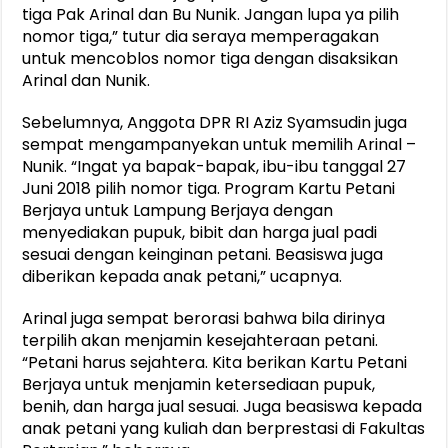
tiga Pak Arinal dan Bu Nunik. Jangan lupa ya pilih
nomor tiga,” tutur dia seraya memperagakan
untuk mencoblos nomor tiga dengan disaksikan
Arinal dan Nunik.
Sebelumnya, Anggota DPR RI Aziz Syamsudin juga
sempat mengampanyekan untuk memilih Arinal –
Nunik. “Ingat ya bapak-bapak, ibu-ibu tanggal 27
Juni 2018 pilih nomor tiga. Program Kartu Petani
Berjaya untuk Lampung Berjaya dengan
menyediakan pupuk, bibit dan harga jual padi
sesuai dengan keinginan petani. Beasiswa juga
diberikan kepada anak petani,” ucapnya.
Arinal juga sempat berorasi bahwa bila dirinya
terpilih akan menjamin kesejahteraan petani.
“Petani harus sejahtera. Kita berikan Kartu Petani
Berjaya untuk menjamin ketersediaan pupuk,
benih, dan harga jual sesuai. Juga beasiswa kepada
anak petani yang kuliah dan berprestasi di Fakultas