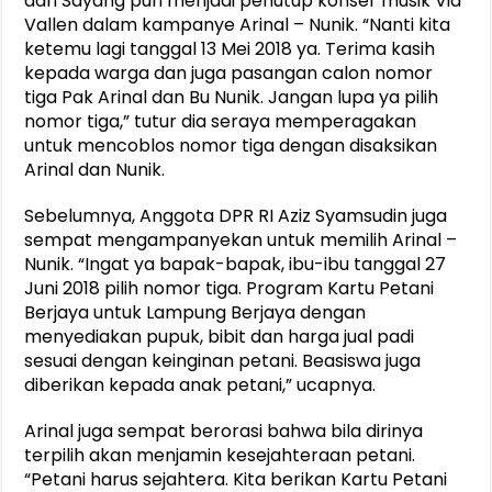
dan Sayang pun menjadi penutup konser musik Via
Vallen dalam kampanye Arinal – Nunik. “Nanti kita
ketemu lagi tanggal 13 Mei 2018 ya. Terima kasih
kepada warga dan juga pasangan calon nomor
tiga Pak Arinal dan Bu Nunik. Jangan lupa ya pilih
nomor tiga,” tutur dia seraya memperagakan
untuk mencoblos nomor tiga dengan disaksikan
Arinal dan Nunik.
Sebelumnya, Anggota DPR RI Aziz Syamsudin juga
sempat mengampanyekan untuk memilih Arinal –
Nunik. “Ingat ya bapak-bapak, ibu-ibu tanggal 27
Juni 2018 pilih nomor tiga. Program Kartu Petani
Berjaya untuk Lampung Berjaya dengan
menyediakan pupuk, bibit dan harga jual padi
sesuai dengan keinginan petani. Beasiswa juga
diberikan kepada anak petani,” ucapnya.
Arinal juga sempat berorasi bahwa bila dirinya
terpilih akan menjamin kesejahteraan petani.
“Petani harus sejahtera. Kita berikan Kartu Petani