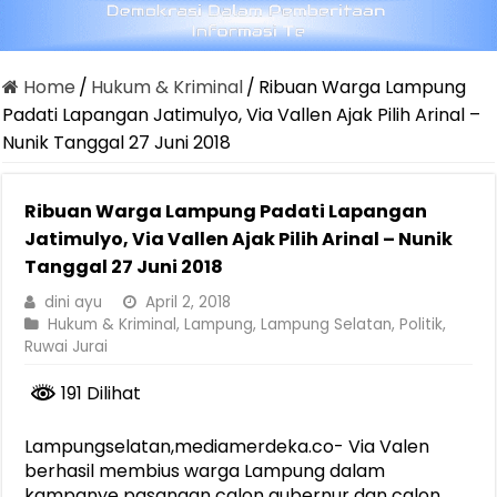
Home
/
Hukum & Kriminal
/
Ribuan Warga Lampung
Padati Lapangan Jatimulyo, Via Vallen Ajak Pilih Arinal –
Nunik Tanggal 27 Juni 2018
Ribuan Warga Lampung Padati Lapangan
Jatimulyo, Via Vallen Ajak Pilih Arinal – Nunik
Tanggal 27 Juni 2018
dini ayu
April 2, 2018
Hukum & Kriminal
,
Lampung
,
Lampung Selatan
,
Politik
,
Ruwai Jurai
191 Dilihat
Lampungselatan,mediamerdeka.co- Via Valen
berhasil membius warga Lampung dalam
kampanye pasangan calon gubernur dan calon