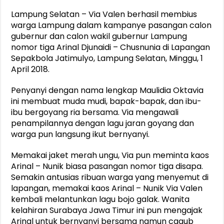
Lampung Selatan – Via Valen berhasil membius
warga Lampung dalam kampanye pasangan calon
gubernur dan calon wakil gubernur Lampung
nomor tiga Arinal Djunaidi – Chusnunia di Lapangan
Sepakbola Jatimulyo, Lampung Selatan, Minggu, 1
April 2018.
Penyanyi dengan nama lengkap Maulidia Oktavia
ini membuat muda mudi, bapak-bapak, dan ibu-
ibu bergoyang ria bersama. Via mengawali
penampilannya dengan lagu jaran goyang dan
warga pun langsung ikut bernyanyi.
Memakai jaket merah ungu, Via pun meminta kaos
Arinal – Nunik biasa pasangan nomor tiga disapa.
Semakin antusias ribuan warga yang menyemut di
lapangan, memakai kaos Arinal – Nunik Via Valen
kembali melantunkan lagu bojo galak. Wanita
kelahiran Surabaya Jawa Timur ini pun mengajak
Arinal untuk bernyanyi bersama namun cagub