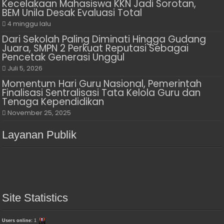
Kecelakaan Mahasiswa KKN Jadi Sorotan,
BEM Unila Desak Evaluasi Total
4 minggu lalu
Dari Sekolah Paling Diminati Hingga Gudang
Juara, SMPN 2 Perkuat Reputasi Sebagai
Pencetak Generasi Unggul
Juli 5, 2026
Momentum Hari Guru Nasional, Pemerintah
Finalisasi Sentralisasi Tata Kelola Guru dan
Tenaga Kependidikan
November 25, 2025
Layanan Publik
Site Statistics
Users online:
1