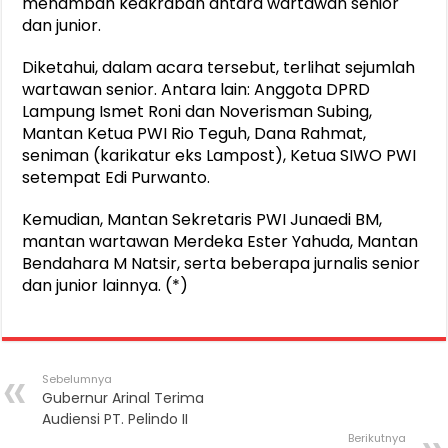
menambah keakraban antara wartawan senior
dan junior.
Diketahui, dalam acara tersebut, terlihat sejumlah
wartawan senior. Antara lain: Anggota DPRD
Lampung Ismet Roni dan Noverisman Subing,
Mantan Ketua PWI Rio Teguh, Dana Rahmat,
seniman (karikatur eks Lampost), Ketua SIWO PWI
setempat Edi Purwanto.
Kemudian, Mantan Sekretaris PWI Junaedi BM,
mantan wartawan Merdeka Ester Yahuda, Mantan
Bendahara M Natsir, serta beberapa jurnalis senior
dan junior lainnya. (*)
Sebelumnya
Gubernur Arinal Terima
Audiensi PT. Pelindo II
Berikutnya