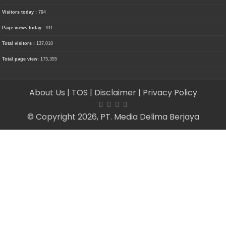
Visitors today :
794
Page views today :
911
Total visitors :
137,010
Total page view:
175,355
About Us
| TOS
| Disclaimer
| Privacy Policy
© Copyright 2026, PT. Media Delima Berjaya