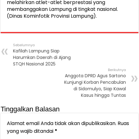
melahirkan atlet-atlet berprestasi yang
membanggakan Lampung di tingkat nasional.
(Dinas Kominfotik Provinsi Lampung).
Sebelumnya
Kafilah Lampung Siap
Harumkan Daerah di Ajang
STQH Nasional 2025
Berikutnya
Anggota DPRD Agus Sartono
Kunjungi Korban Pencabulan
di Sidomulyo, Siap Kawal
Kasus hingga Tuntas
Tinggalkan Balasan
Alamat email Anda tidak akan dipublikasikan.
Ruas
yang wajib ditandai
*