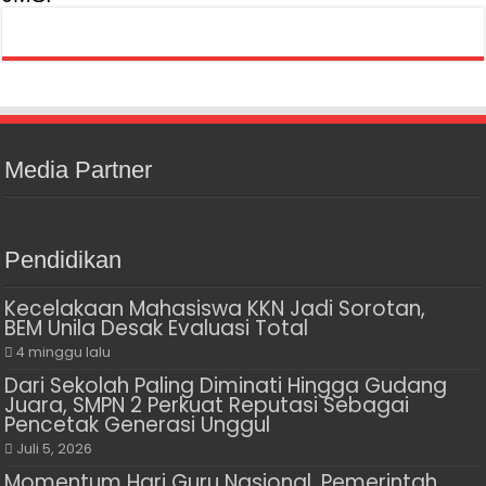
Media Partner
Pendidikan
Kecelakaan Mahasiswa KKN Jadi Sorotan,
BEM Unila Desak Evaluasi Total
4 minggu lalu
Dari Sekolah Paling Diminati Hingga Gudang
Juara, SMPN 2 Perkuat Reputasi Sebagai
Pencetak Generasi Unggul
Juli 5, 2026
Momentum Hari Guru Nasional, Pemerintah