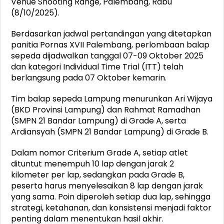
Venue Shooting Range, Palembang, Rabu
(8/10/2025).
Berdasarkan jadwal pertandingan yang ditetapkan
panitia Pornas XVII Palembang, perlombaan balap
sepeda dijadwalkan tanggal 07-09 Oktober 2025
dan kategori Individual Time Trial (ITT) telah
berlangsung pada 07 Oktober kemarin.
Tim balap sepeda Lampung menurunkan Ari Wijaya
(BKD Provinsi Lampung) dan Rahmat Ramadhan
(SMPN 21 Bandar Lampung) di Grade A, serta
Ardiansyah (SMPN 21 Bandar Lampung) di Grade B.
Dalam nomor Criterium Grade A, setiap atlet
dituntut menempuh 10 lap dengan jarak 2
kilometer per lap, sedangkan pada Grade B,
peserta harus menyelesaikan 8 lap dengan jarak
yang sama. Poin diperoleh setiap dua lap, sehingga
strategi, ketahanan, dan konsistensi menjadi faktor
penting dalam menentukan hasil akhir.