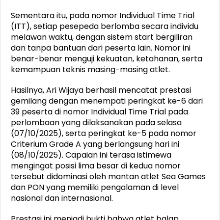
Sementara itu, pada nomor Individual Time Trial
(ITT), setiap pesepeda berlomba secara individu
melawan waktu, dengan sistem start bergiliran
dan tanpa bantuan dari peserta lain. Nomor ini
benar-benar menguji kekuatan, ketahanan, serta
kemampuan teknis masing-masing atlet.
Hasilnya, Ari Wijaya berhasil mencatat prestasi
gemilang dengan menempati peringkat ke-6 dari
39 peserta di nomor Individual Time Trial pada
perlombaan yang dilaksanakan pada selasa
(07/10/2025), serta peringkat ke-5 pada nomor
Criterium Grade A yang berlangsung hari ini
(08/10/2025). Capaian ini terasa istimewa
mengingat posisi lima besar di kedua nomor
tersebut didominasi oleh mantan atlet Sea Games
dan PON yang memiliki pengalaman di level
nasional dan internasional.
Prestasi ini menjadi bukti bahwa atlet balap