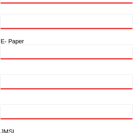
E- Paper
JMSI