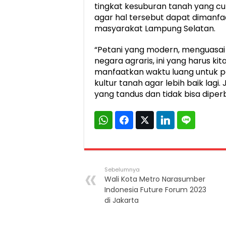
tingkat kesuburan tanah yang cuk
agar hal tersebut dapat dimanf
masyarakat Lampung Selatan.
“Petani yang modern, menguasai i
negara agraris, ini yang harus k
manfaatkan waktu luang untuk 
kultur tanah agar lebih baik lag
yang tandus dan tidak bisa diper
Sebelumnya
Wali Kota Metro Narasumber
Indonesia Future Forum 2023
di Jakarta