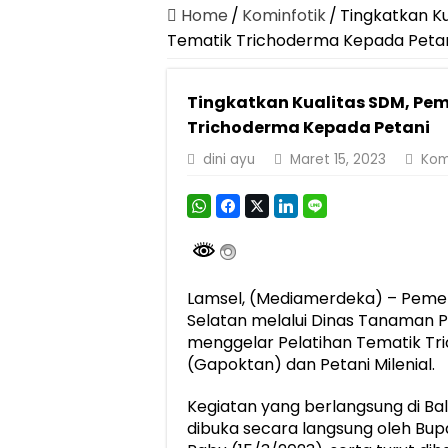
Home
/
Kominfotik
/
Tingkatkan K
Tematik Trichoderma Kepada Peta
Tingkatkan Kualitas SDM, Pem
Trichoderma Kepada Petani
dini ayu
Maret 15, 2023
Kom
Lamsel, (Mediamerdeka) – Pem
Selatan melalui Dinas Tanaman P
menggelar Pelatihan Tematik T
(Gapoktan) dan Petani Milenial.
Kegiatan yang berlangsung di Ba
dibuka secara langsung oleh Bup