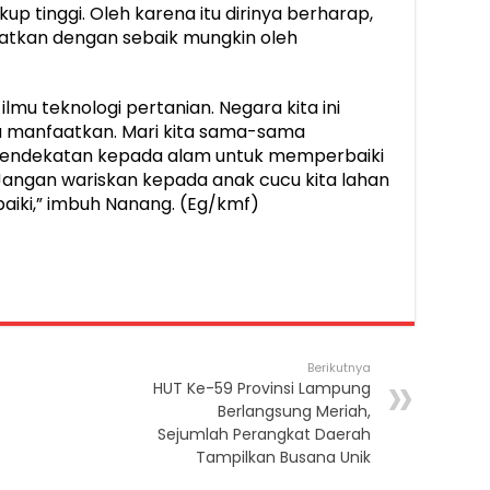
up tinggi. Oleh karena itu dirinya berharap,
aatkan dengan sebaik mungkin oleh
lmu teknologi pertanian. Negara kita ini
ita manfaatkan. Mari kita sama-sama
pendekatan kepada alam untuk memperbaiki
i. Jangan wariskan kepada anak cucu kita lahan
baiki,” imbuh Nanang. (Eg/kmf)
Berikutnya
HUT Ke-59 Provinsi Lampung
Berlangsung Meriah,
Sejumlah Perangkat Daerah
Tampilkan Busana Unik