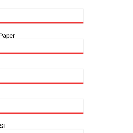
 Paper
SI