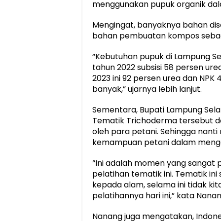
menggunakan pupuk organik dal
Mengingat, banyaknya bahan dise
bahan pembuatan kompos sebagai
“Kebutuhan pupuk di Lampung Sel
tahun 2022 subsisi 58 persen ur
2023 ini 92 persen urea dan NPK 
banyak,” ujarnya lebih lanjut.
Sementara, Bupati Lampung Sela
Tematik Trichoderma tersebut 
oleh para petani. Sehingga na
kemampuan petani dalam mengo
“Ini adalah momen yang sangat 
pelatihan tematik ini. Tematik i
kepada alam, selama ini tidak ki
pelatihannya hari ini,” kata Nanan
Nanang juga mengatakan, Indone