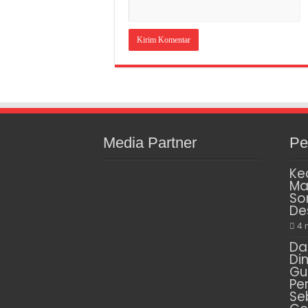
Media Partner
Pe
Ke
Ma
So
De
4 
Da
Di
Gu
Pe
Se