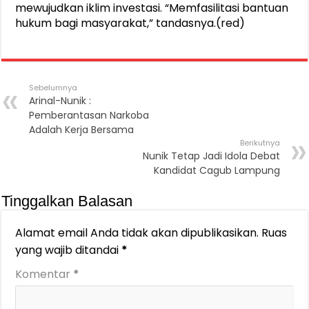
mewujudkan iklim investasi. “Memfasilitasi bantuan
hukum bagi masyarakat,” tandasnya.(red)
Sebelumnya
Arinal-Nunik :
Pemberantasan Narkoba
Adalah Kerja Bersama
Berikutnya
Nunik Tetap Jadi Idola Debat
Kandidat Cagub Lampung
Tinggalkan Balasan
Alamat email Anda tidak akan dipublikasikan.
Ruas
yang wajib ditandai
*
Komentar
*