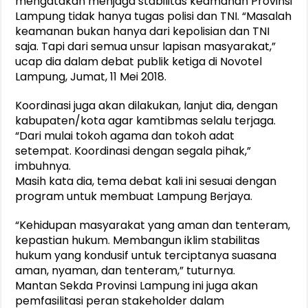
mengatakan menjaga stabilitas keamanan Provinsi
Lampung tidak hanya tugas polisi dan TNI. “Masalah
keamanan bukan hanya dari kepolisian dan TNI
saja. Tapi dari semua unsur lapisan masyarakat,”
ucap dia dalam debat publik ketiga di Novotel
Lampung, Jumat, 11 Mei 2018.
Koordinasi juga akan dilakukan, lanjut dia, dengan
kabupaten/kota agar kamtibmas selalu terjaga.
“Dari mulai tokoh agama dan tokoh adat
setempat. Koordinasi dengan segala pihak,”
imbuhnya.
Masih kata dia, tema debat kali ini sesuai dengan
program untuk membuat Lampung Berjaya.
“Kehidupan masyarakat yang aman dan tenteram,
kepastian hukum. Membangun iklim stabilitas
hukum yang kondusif untuk terciptanya suasana
aman, nyaman, dan tenteram,” tuturnya.
Mantan Sekda Provinsi Lampung ini juga akan
pemfasilitasi peran stakeholder dalam