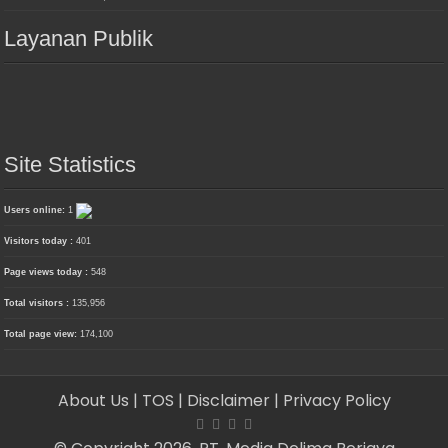
Layanan Publik
Site Statistics
Users online:
1
Visitors today :
401
Page views today :
548
Total visitors :
135,956
Total page view:
174,100
About Us
| TOS
| Disclaimer
| Privacy Policy