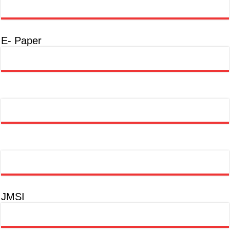
E- Paper
JMSI