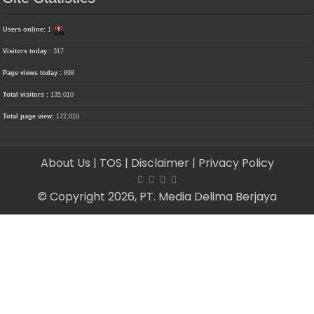
Users online:
1
Visitors today :
317
Page views today :
898
Total visitors :
135,010
Total page view:
172,010
About Us
| TOS
| Disclaimer
| Privacy Policy
© Copyright 2026, PT. Media Delima Berjaya