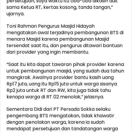
persetujuan, saya waktu itu tiba-tiba dikasih duit
sama Ketua RT, kertas kosong, tanda tangan,”
ujarnya.
Toni Rahman Pengurus Masjid Hidayah
mengatakan awal terjadinya pembangunan BTS di
menara Masjid karena pembangunan Masjid
tersendat saat itu, dan pengurus ditawari bantuan
dari provider yang ingin membantu.
“Saat itu kita dapat tawaran pihak provider karena
untuk pembangunan masjid, yang sudah dua tahun
mangkrak. Awalnya provider bantu kasih uang
Rp17 juta, uang itu Rp15 juta untuk warga sisanya
Rp2 juta untuk RT dan RW, kita juga tidak tahu
kenapa warga di RT 02 menolak,” jelasnya.
Sementara Didi dari PT Persada Sokka selaku
pengembang BTS mengatakan, tidak khawatir
dengan penolakan warga, karena ia sudah
mendapat persetujuan dan tandatangan warga