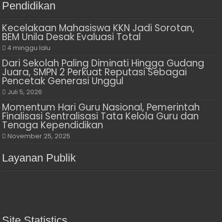
Pendidikan
Kecelakaan Mahasiswa KKN Jadi Sorotan,
BEM Unila Desak Evaluasi Total
4 minggu lalu
Dari Sekolah Paling Diminati Hingga Gudang
Juara, SMPN 2 Perkuat Reputasi Sebagai
Pencetak Generasi Unggul
Juli 5, 2026
Momentum Hari Guru Nasional, Pemerintah
Finalisasi Sentralisasi Tata Kelola Guru dan
Tenaga Kependidikan
November 25, 2025
Layanan Publik
Site Statistics