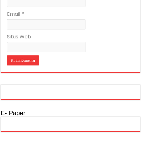
Email
*
Situs Web
E- Paper