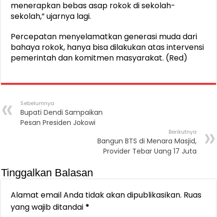
menerapkan bebas asap rokok di sekolah-
sekolah,” ujarnya lagi.
Percepatan menyelamatkan generasi muda dari
bahaya rokok, hanya bisa dilakukan atas intervensi
pemerintah dan komitmen masyarakat. (Red)
Sebelumnya
Bupati Dendi Sampaikan
Pesan Presiden Jokowi
Berikutnya
Bangun BTS di Menara Masjid,
Provider Tebar Uang 17 Juta
Tinggalkan Balasan
Alamat email Anda tidak akan dipublikasikan.
Ruas
yang wajib ditandai
*