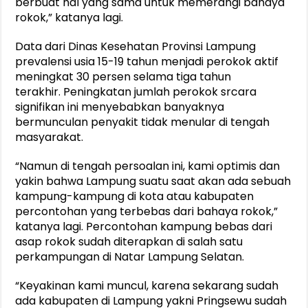
berbuat hal yang sama untuk memerangi bahaya
rokok,” katanya lagi.
Data dari Dinas Kesehatan Provinsi Lampung
prevalensi usia 15-19 tahun menjadi perokok aktif
meningkat 30 persen selama tiga tahun
terakhir. Peningkatan jumlah perokok srcara
signifikan ini menyebabkan banyaknya
bermunculan penyakit tidak menular di tengah
masyarakat.
“Namun di tengah persoalan ini, kami optimis dan
yakin bahwa Lampung suatu saat akan ada sebuah
kampung-kampung di kota atau kabupaten
percontohan yang terbebas dari bahaya rokok,”
katanya lagi. Percontohan kampung bebas dari
asap rokok sudah diterapkan di salah satu
perkampungan di Natar Lampung Selatan.
“Keyakinan kami muncul, karena sekarang sudah
ada kabupaten di Lampung yakni Pringsewu sudah