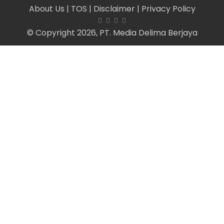
About Us
| TOS
| Disclaimer
| Privacy Policy
© Copyright 2026, PT. Media Delima Berjaya