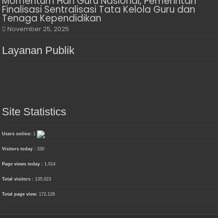
Momentum Hari Guru Nasional, Pemerintah
Finalisasi Sentralisasi Tata Kelola Guru dan
Tenaga Kependidikan
November 25, 2025
Layanan Publik
Site Statistics
Users online:
1
Visitors today :
330
Page views today :
1,014
Total visitors :
135,023
Total page view:
172,126