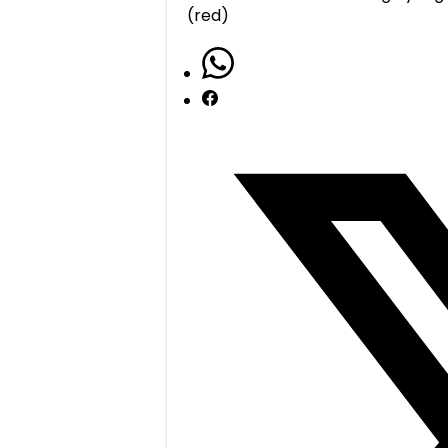
(red)