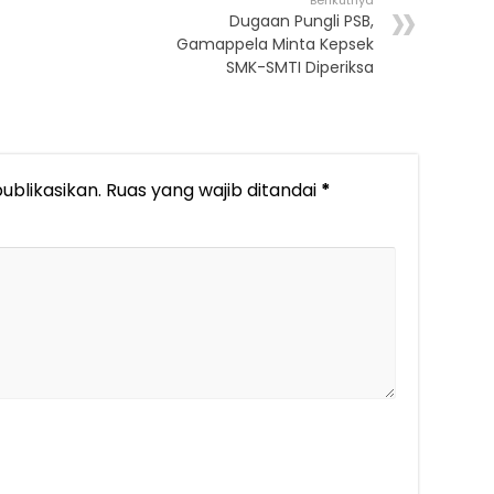
Berikutnya
Dugaan Pungli PSB,
Gamappela Minta Kepsek
SMK-SMTI Diperiksa
ublikasikan.
Ruas yang wajib ditandai
*