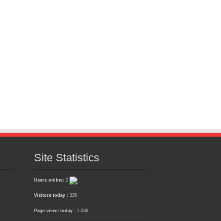
Site Statistics
Users online:
2
Visitors today :
335
Page views today :
1,036