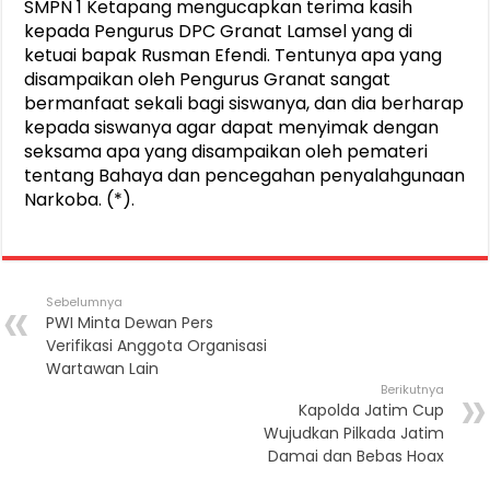
SMPN 1 Ketapang mengucapkan terima kasih
kepada Pengurus DPC Granat Lamsel yang di
ketuai bapak Rusman Efendi. Tentunya apa yang
disampaikan oleh Pengurus Granat sangat
bermanfaat sekali bagi siswanya, dan dia berharap
kepada siswanya agar dapat menyimak dengan
seksama apa yang disampaikan oleh pemateri
tentang Bahaya dan pencegahan penyalahgunaan
Narkoba. (*).
Sebelumnya
PWI Minta Dewan Pers
Verifikasi Anggota Organisasi
Wartawan Lain
Berikutnya
Kapolda Jatim Cup
Wujudkan Pilkada Jatim
Damai dan Bebas Hoax