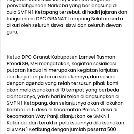
penyalahgunaan Narkoba yang berlangsung di
aula SMPN 1 Ketapang tersebut, di hadiri jajaran dan
fungsionaris DPC GRANAT Lampung Selatan serta
diikuti oleh seluruh siswa-siswi dan seluruh dewan
guru.
Ketua DPC Granat Kabupaten Lamsel Rusman
Efendi SH, MH mengatakan, kegiatan sosialisasi
putaran kedua ini merupakan kegiatan lanjutan
dari kegiatan putaran sebelumnya, dan sesuai
dengan agenda yang telah tersusun pihak kami
akan melaksanakan di 10 tempat yang berbeda
diantaranya, yakni hari ini telah dilangsungkan di
SMPN 1 Ketapang, dan selanjutnya akan di lakukan
kembali di 5 desa di kecamatan Palas, 2 desa di
kecamatan Way Panji, dilanjutkan ke SMKN 1
Kalianda, dan terakhir pelaksaannya dilaksanakan
di SMAN 1 Ketibung dengan jumlah peserta 500