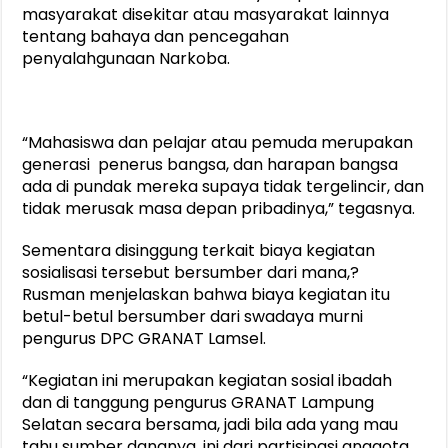
masyarakat disekitar atau masyarakat lainnya
tentang bahaya dan pencegahan
penyalahgunaan Narkoba.
“Mahasiswa dan pelajar atau pemuda merupakan
generasi penerus bangsa, dan harapan bangsa
ada di pundak mereka supaya tidak tergelincir, dan
tidak merusak masa depan pribadinya,” tegasnya.
Sementara disinggung terkait biaya kegiatan
sosialisasi tersebut bersumber dari mana,?
Rusman menjelaskan bahwa biaya kegiatan itu
betul-betul bersumber dari swadaya murni
pengurus DPC GRANAT Lamsel.
“Kegiatan ini merupakan kegiatan sosial ibadah
dan di tanggung pengurus GRANAT Lampung
Selatan secara bersama, jadi bila ada yang mau
tahu sumber dananya, ini dari partisipasi anggota