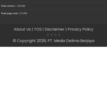
Total visitors :
135,848
Total page view:
173,959
About Us
| TOS
| Disclaimer
| Privacy Policy
© Copyright 2026, PT. Media Delima Berjaya