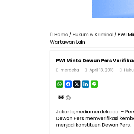
Home
/
Hukum & Kriminal
/
PWI Mi
Wartawan Lain
PWI Minta Dewan Pers Verifik
merdeka
April 18, 2018
Huku
Jakarta,mediamerdeka.co – Per
Dewan Pers memverifikasi kembal
menjadi konstituen Dewan Pers.