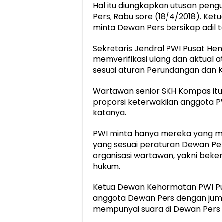
Hal itu diungkapkan utusan peng
Pers, Rabu sore (18/4/2018). Ket
minta Dewan Pers bersikap adil 
Sekretaris Jendral PWI Pusat H
memverifikasi ulang dan aktual a
sesuai aturan Perundangan dan 
Wartawan senior SKH Kompas itu
proporsi keterwakilan anggota PW
katanya.
PWI minta hanya mereka yang m
yang sesuai peraturan Dewan Per
organisasi wartawan, yakni bek
hukum.
Ketua Dewan Kehormatan PWI Pu
anggota Dewan Pers dengan juml
mempunyai suara di Dewan Pers 