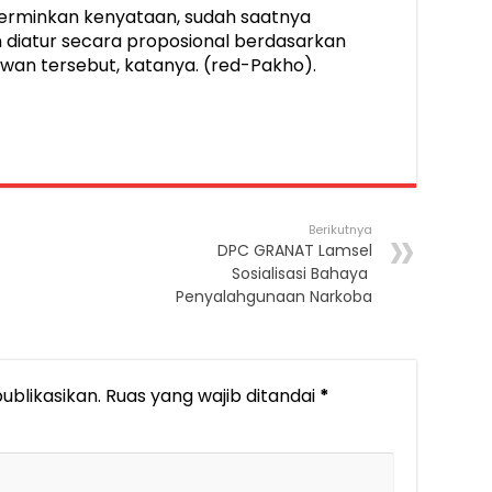
erminkan kenyataan, sudah saatnya
 diatur secara proposional berdasarkan
wan tersebut, katanya. (red-Pakho).
Berikutnya
DPC GRANAT Lamsel
Sosialisasi Bahaya
Penyalahgunaan Narkoba
ublikasikan.
Ruas yang wajib ditandai
*