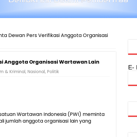
nta Dewan Pers Verifikasi Anggota Organisasi
asi Anggota Organisasi Wartawan Lain
E-
m & Kriminal
,
Nasional
,
Politik
satuan Wartawan Indonesia (PWI) meminta
i jumlah anggota organisasi lain yang