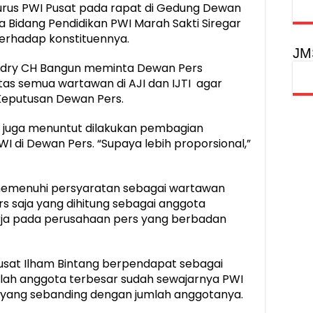
urus PWI Pusat pada rapat di Gedung Dewan
ua Bidang Pendidikan PWI Marah Sakti Siregar
terhadap konstituennya.
JM
endry CH Bangun meminta Dewan Pers
tas semua wartawan di AJI dan IJTI agar
Keputusan Dewan Pers.
 juga menuntut dilakukan pembagian
I di Dewan Pers. “Supaya lebih proporsional,”
emenuhi persyaratan sebagai wartawan
s saja yang dihitung sebagai anggota
erja pada perusahaan pers yang berbadan
sat Ilham Bintang berpendapat sebagai
ah anggota terbesar sudah sewajarnya PWI
yang sebanding dengan jumlah anggotanya.