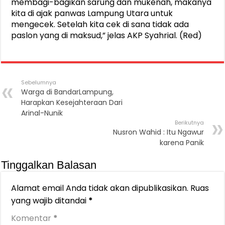
membagi-bagikan sarung dan mukenah, makanya
kita di ajak panwas Lampung Utara untuk
mengecek. Setelah kita cek di sana tidak ada
paslon yang di maksud,” jelas AKP Syahrial. (Red)
Sebelumnya
Warga di BandarLampung,
Harapkan Kesejahteraan Dari
Arinal-Nunik
Berikutnya
Nusron Wahid : Itu Ngawur
karena Panik
Tinggalkan Balasan
Alamat email Anda tidak akan dipublikasikan.
Ruas
yang wajib ditandai
*
Komentar
*