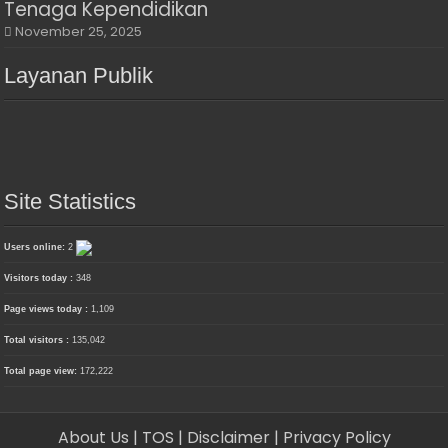
Tenaga Kependidikan
November 25, 2025
Layanan Publik
Site Statistics
Users online:
2
Visitors today :
348
Page views today :
1,109
Total visitors :
135,042
Total page view:
172,222
About Us
| TOS
| Disclaimer
| Privacy Policy