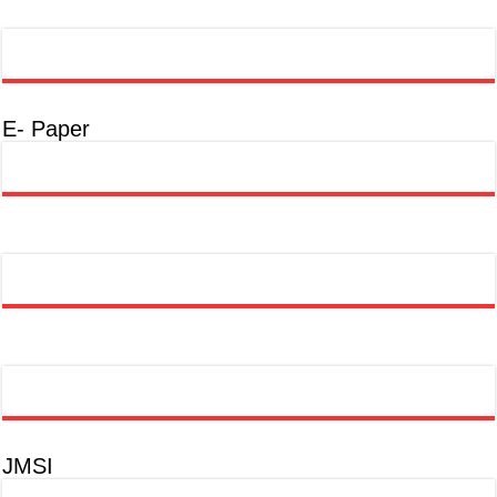
E- Paper
JMSI