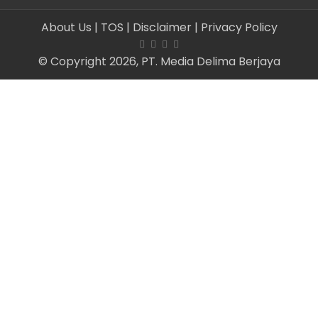
About Us
| TOS
| Disclaimer
| Privacy Policy
© Copyright 2026, PT. Media Delima Berjaya