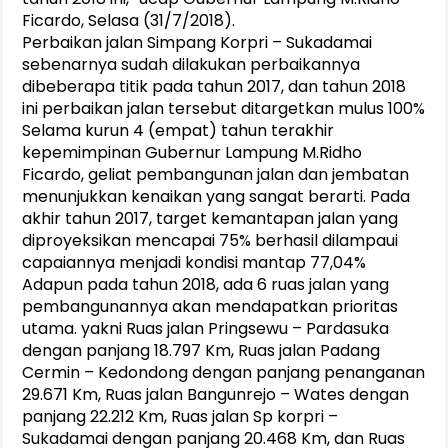
Ficardo, Selasa (31/7/2018).
Perbaikan jalan Simpang Korpri – Sukadamai
sebenarnya sudah dilakukan perbaikannya
dibeberapa titik pada tahun 2017, dan tahun 2018
ini perbaikan jalan tersebut ditargetkan mulus 100%
Selama kurun 4 (empat) tahun terakhir
kepemimpinan Gubernur Lampung M.Ridho
Ficardo, geliat pembangunan jalan dan jembatan
menunjukkan kenaikan yang sangat berarti. Pada
akhir tahun 2017, target kemantapan jalan yang
diproyeksikan mencapai 75% berhasil dilampaui
capaiannya menjadi kondisi mantap 77,04%
Adapun pada tahun 2018, ada 6 ruas jalan yang
pembangunannya akan mendapatkan prioritas
utama. yakni Ruas jalan Pringsewu – Pardasuka
dengan panjang 18.797 Km, Ruas jalan Padang
Cermin – Kedondong dengan panjang penanganan
29.671 Km, Ruas jalan Bangunrejo – Wates dengan
panjang 22.212 Km, Ruas jalan Sp korpri –
Sukadamai dengan panjang 20.468 Km, dan Ruas