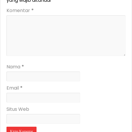
yang wajib ditandai
*
Komentar
*
Nama
*
Email
*
Situs Web