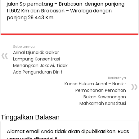
jalan Sp pematang – Brabasan dengan panjang
11.602 Km dan Brabasan – Wiralaga dengan
panjang 29.443 Km.
Sebelumnya
Arinal Djunaidi: Golkar
Lampung Konsentrasi
Menangkan Jokowi, Tidak
Ada Pengunduran Diri !
Berikutnya
Kuasa Hukum Arinal – Nunik :
Permohonan Pemohon
Bukan Kewenangan
Mahkamah Konstitusi
Tinggalkan Balasan
Alamat email Anda tidak akan dipublikasikan.
Ruas