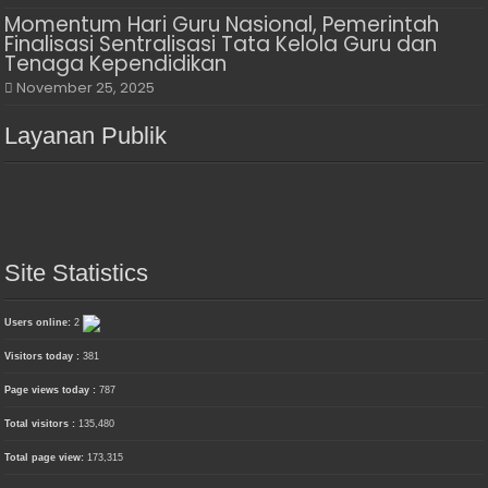
Momentum Hari Guru Nasional, Pemerintah
Finalisasi Sentralisasi Tata Kelola Guru dan
Tenaga Kependidikan
November 25, 2025
Layanan Publik
Site Statistics
Users online:
2
Visitors today :
381
Page views today :
787
Total visitors :
135,480
Total page view:
173,315