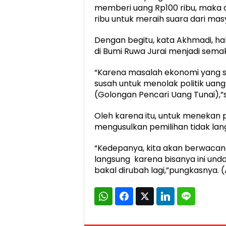
memberi uang Rp100 ribu, maka 
ribu untuk meraih suara dari ma
Dengan begitu, kata Akhmadi, ha
di Bumi Ruwa Jurai menjadi semak
“Karena masalah ekonomi yang s
susah untuk menolak politik uan
(Golongan Pencari Uang Tunai),”s
Oleh karena itu, untuk menekan p
mengusulkan pemilihan tidak la
“Kedepanya, kita akan berwacan
langsung karena bisanya ini und
bakal dirubah lagi,”pungkasnya. 