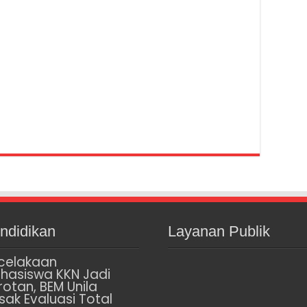
ndidikan
Layanan Publik
celakaan
hasiswa KKN Jadi
rotan, BEM Unila
sak Evaluasi Total