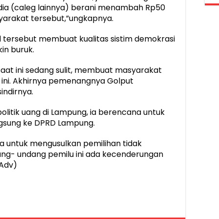
dia (caleg lainnya) berani menambah Rp50
syarakat tersebut,”ungkapnya.
l tersebut membuat kualitas sistim demokrasi
in buruk.
aat ini sedang sulit, membuat masyarakat
g ini. Akhirnya pemenangnya Golput
indirnya.
olitik uang di Lampung, ia berencana untuk
ngsung ke DPRD Lampung.
a untuk mengusulkan pemilihan tidak
ang- undang pemilu ini ada kecenderungan
(Adv)