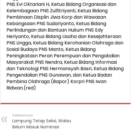
PNS Evi Oktariani H, Ketua Bidang Organisasi dan
Kelembagaan PNS Zulfitriyanti, Ketua Bidang
Pembinaan Displin Jiwa Korp dan Wawasan
Kebangsaan PNS Sudariyanto, Ketua Bidang
Perlindungan dan Bantuan Hukum PNS Edy
Heriyanto, Ketua Bidang Usaha dan Kesejahteraan
PNS Lingga, Ketua Bidang Kerohanian Olahraga dan
Sosial Budaya PNS Manto, Ketua Bidang
Peningkatasn Peran Perempuan dan Pengabdian
Masyarakat PNS Nendra, Ketua Bidang Informasi
dan Teknologi PNS Hermansyah Basri, Ketua Bidang
Pengendalian PNS Gunawan, dan Ketua Badan
Pembina Olahraga (Bapor) Korpri PNS Iwan
Ridwan.(red)
Sebelumnya
Lampung Tetap Seksi, Walau
Belum Masuk Nominasi