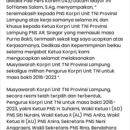
diwakili Pasi Pers Korem 043/Gatam Mayor Inf
Sofrianes Salam, S.Ag, menyampaikan, “
tereimakasih kepada PNS Korpri Unit TNI Provinsi
Lampung atas kerja samanya selama ini, dan
khusus kepada Ketua Korpri Unit TNI Provinsi
Lampung PNS AR. Siregar yang memasuki masa
Purna Bakti, terimasih sekali lagi saya ucapkan atas
Kerjasamanya, Dedikasi dan Kepemimpinan beliau
selama menjabat Ketua Korpri, kami
mengucapkan selamat melaksanakan
Musyawarah Korpri Unit TNI Provinsi Lampung
sekaligus milihan Pengurus Korpri Unit TNI untuk
masa bakti 2018-2023 “.
Musyawarah Korpri Unit TNI Provinsi Lampung,
secara resmi telah terpilih dan terbentuk,
Pengurus Korpri Unit TNI untuk masa bakti 2018-
2023, yakni Ketua PNS H. Suhaimi, Wakil Ketua I (AD)
PNS Siti Nuraini, Wakil Ketua II (AL) PNS Anita, Wakil
Ketua III (AU) PNS Anira, Sekretaris PNS Neni
Anggraeni, Wakil Sekretaris PNS Rina, Bendahara