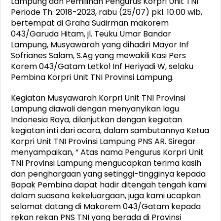
Lampung dan Pemilihan Pengurus Korpri Unit TNI
Periode Th. 2018-2023, rabu (25/07) pkl. 10.00 wib,
bertempat di Graha Sudirman makorem
043/Garuda Hitam, jl. Teuku Umar Bandar
Lampung, Musyawarah yang dihadiri Mayor Inf
Sofrianes Salam, S.Ag yang mewakili Kasi Pers
Korem 043/Gatam Letkol Inf Heriyadi W, selaku
Pembina Korpri Unit TNI Provinsi Lampung.
Kegiatan Musyawarah Korpri Unit TNI Provinsi
Lampung diawali dengan menyanyikan lagu
Indonesia Raya, dilanjutkan dengan kegiatan
kegiatan inti dari acara, dalam sambutannya Ketua
Korpri Unit TNI Provinsi Lampung PNS AR. Siregar
menyampaikan, “ Atas nama Pengurus Korpri Unit
TNI Provinsi Lampung mengucapkan terima kasih
dan penghargaan yang setinggi-tingginya kepada
Bapak Pembina dapat hadir ditengah tengah kami
dalam suasana kekeluargaan, juga kami ucapkan
selamat datang di Makorem 043/Gatam kepada
rekan rekan PNS TNI yang berada di Provinsi