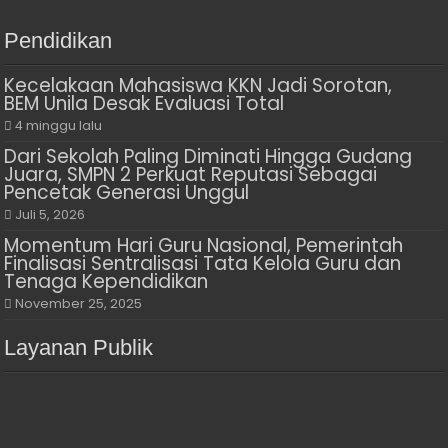
Pendidikan
Kecelakaan Mahasiswa KKN Jadi Sorotan,
BEM Unila Desak Evaluasi Total
4 minggu lalu
Dari Sekolah Paling Diminati Hingga Gudang
Juara, SMPN 2 Perkuat Reputasi Sebagai
Pencetak Generasi Unggul
Juli 5, 2026
Momentum Hari Guru Nasional, Pemerintah
Finalisasi Sentralisasi Tata Kelola Guru dan
Tenaga Kependidikan
November 25, 2025
Layanan Publik