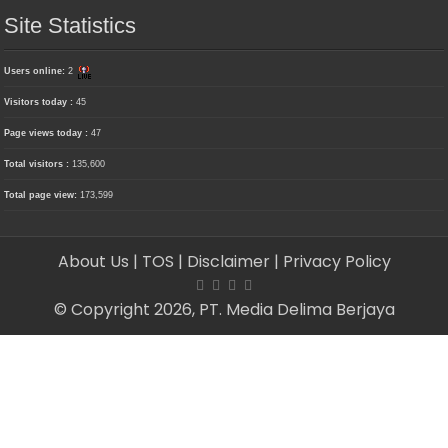
Site Statistics
Users online:
2
Visitors today :
45
Page views today :
47
Total visitors :
135,600
Total page view:
173,599
About Us
| TOS
| Disclaimer
| Privacy Policy
© Copyright 2026, PT. Media Delima Berjaya