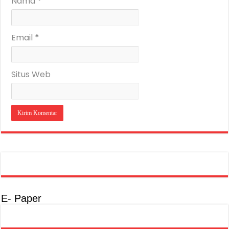
Nama
*
Email
*
Situs Web
E- Paper