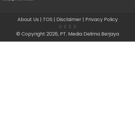
About Us
| TOS
| Disclaimer
| Privacy Policy
© Copyright 2026, PT. Media Delima Berjaya