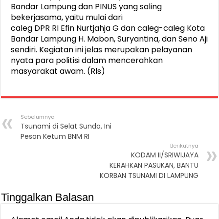
Bandar Lampung dan PINUS yang saling
bekerjasama, yaitu mulai dari
caleg DPR RI Efin Nurtjahja G dan caleg-caleg Kota
Bandar Lampung H. Mabon, Suryantina, dan Seno Aji
sendiri. Kegiatan ini jelas merupakan pelayanan
nyata para politisi dalam mencerahkan
masyarakat awam. (Rls)
Sebelumnya
Tsunami di Selat Sunda, Ini
Pesan Ketum BNM RI
Berikutnya
KODAM II/SRIWIJAYA
KERAHKAN PASUKAN, BANTU
KORBAN TSUNAMI DI LAMPUNG
Tinggalkan Balasan