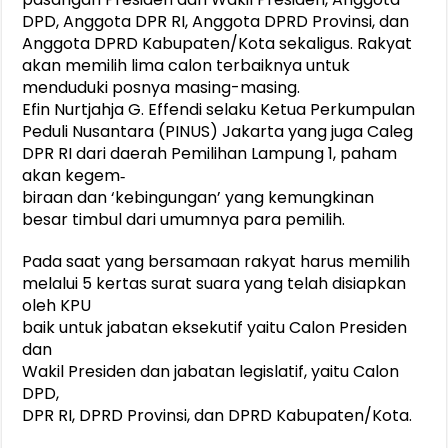
DPD, Anggota DPR RI, Anggota DPRD Provinsi, dan
Anggota DPRD Kabupaten/Kota sekaligus. Rakyat
akan memilih lima calon terbaiknya untuk
menduduki posnya masing-masing.
Efin Nurtjahja G. Effendi selaku Ketua Perkumpulan
Peduli Nusantara (PINUS) Jakarta yang juga Caleg
DPR RI dari daerah Pemilihan Lampung 1, paham
akan kegem‐
biraan dan ‘kebingungan’ yang kemungkinan
besar timbul dari umumnya para pemilih.
Pada saat yang bersamaan rakyat harus memilih
melalui 5 kertas surat suara yang telah disiapkan
oleh KPU
baik untuk jabatan eksekutif yaitu Calon Presiden
dan
Wakil Presiden dan jabatan legislatif, yaitu Calon
DPD,
DPR RI, DPRD Provinsi, dan DPRD Kabupaten/Kota.