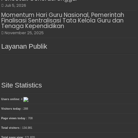
Juli 5, 2026
Momentum Hari Guru Nasional, Pemerintah
Finalisasi Sentralisasi Tata Kelola Guru dan
Tenaga Kependidikan
November 25, 2025
Layanan Publik
Site Statistics
Users online:
4
Visitors today :
288
Page views today :
708
Total visitors :
134,981
Total page view:
171,820