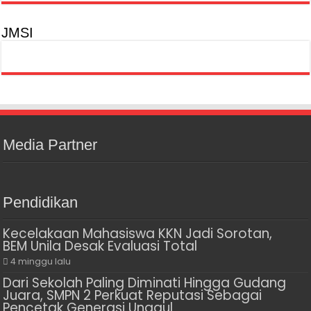
JMSI
Media Partner
Pendidikan
Kecelakaan Mahasiswa KKN Jadi Sorotan,
BEM Unila Desak Evaluasi Total
4 minggu lalu
Dari Sekolah Paling Diminati Hingga Gudang
Juara, SMPN 2 Perkuat Reputasi Sebagai
Pencetak Generasi Unggul