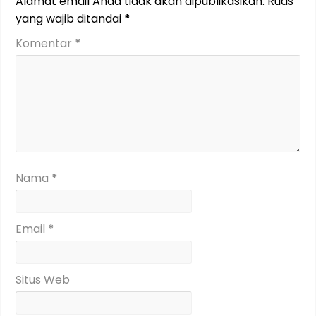
Alamat email Anda tidak akan dipublikasikan.
Ruas
yang wajib ditandai
*
Komentar
*
Nama
*
Email
*
Situs Web