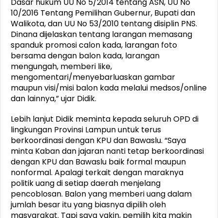
Dasar hukum UU No 5/2014 tentang ASN, UU No
10/2016 Tentang Pemilihan Gubernur, Bupati dan
Walikota, dan UU No 53/2010 tentang disiplin PNS.
Dinana dijelaskan tentang larangan memasang
spanduk promosi calon kada, larangan foto
bersama dengan balon kada, larangan
mengungah, memberi like,
mengomentari/menyebarluaskan gambar
maupun visi/misi balon kada melalui medsos/online
dan lainnya,” ujar Didik.
Lebih lanjut Didik meminta kepada seluruh OPD di
lingkungan Provinsi Lampun untuk terus
berkoordinasi dengan KPU dan Bawaslu. “Saya
minta Kaban dan jajaran nanti tetap berkoordinasi
dengan KPU dan Bawaslu baik formal maupun
nonformal. Apalagi terkait dengan maraknya
politik uang di setiap daerah menjelang
pencoblosan. Balon yang memberi uang dalam
jumlah besar itu yang biasnya dipilih oleh
masyarakat. Tapi saya yakin, pemilih kita makin