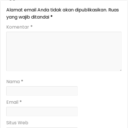
Alamat email Anda tidak akan dipublikasikan.
Ruas
yang wajib ditandai
*
Komentar
*
Nama
*
Email
*
Situs Web