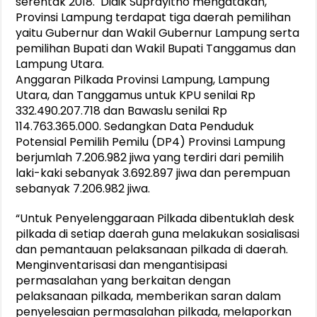
serentak 2018. Didik Suprayitno mengatakan,
Provinsi Lampung terdapat tiga daerah pemilihan
yaitu Gubernur dan Wakil Gubernur Lampung serta
pemilihan Bupati dan Wakil Bupati Tanggamus dan
Lampung Utara.
Anggaran Pilkada Provinsi Lampung, Lampung
Utara, dan Tanggamus untuk KPU senilai Rp
332.490.207.718 dan Bawaslu senilai Rp
114.763.365.000. Sedangkan Data Penduduk
Potensial Pemilih Pemilu (DP4) Provinsi Lampung
berjumlah 7.206.982 jiwa yang terdiri dari pemilih
laki-kaki sebanyak 3.692.897 jiwa dan perempuan
sebanyak 7.206.982 jiwa.
“Untuk Penyelenggaraan Pilkada dibentuklah desk
pilkada di setiap daerah guna melakukan sosialisasi
dan pemantauan pelaksanaan pilkada di daerah.
Menginventarisasi dan mengantisipasi
permasalahan yang berkaitan dengan
pelaksanaan pilkada, memberikan saran dalam
penyelesaian permasalahan pilkada, melaporkan