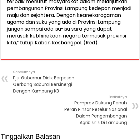
terbaik menurut masyarakat dalam melanjutkan
pembangunan Provinsi Lampung kedepan menjadi
maju dan sejahtera. Dengan keanekaragaman
agama dan suku yang ada di Provinsi Lampung
jangan sampai ada isu-isu sara yang dapat
merusak kebhinekaan negara termasuk provinsi
kita,” tutup Kaban Kesbangpol. (Red)
Sebelumnya
Pjs. Gubernur Didik Berpesan
Gerbang Saburai Bersinergi
Dengan Kampung KB
Berikutnya
Pemprov Dukung Penuh
Peran Pinsar Petelur Nasional
Dalam Pengembangan
Agribisnis Di Lampung
Tinggalkan Balasan