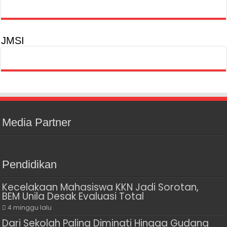
JMSI
Media Partner
Pendidikan
Kecelakaan Mahasiswa KKN Jadi Sorotan,
BEM Unila Desak Evaluasi Total
4 minggu lalu
Dari Sekolah Paling Diminati Hingga Gudang